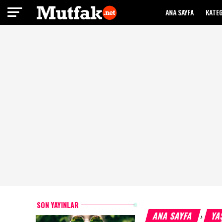
ANA SAYFA
KATE
SON YAYINLAR
ANA SAYFA
YA
›