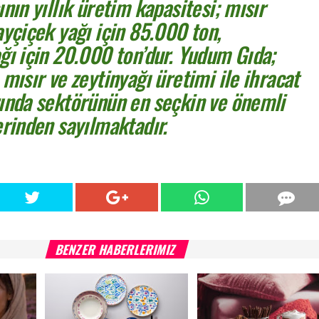
ının yıllık üretim kapasitesi; mısır
ayçiçek yağı için 85.000 ton,
ğı için 20.000 ton’dur. Yudum Gıda;
 mısır ve zeytinyağı üretimi ile ihracat
ında sektörünün en seçkin ve önemli
erinden sayılmaktadır.
BENZER HABERLERIMIZ