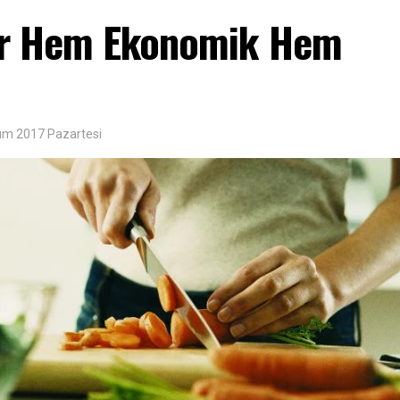
r Hem Ekonomik Hem
ım 2017 Pazartesi