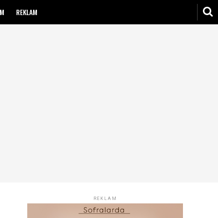
IM
REKLAM
REKLAM