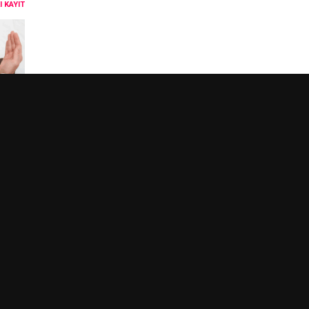
 KAYIT