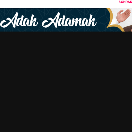
SONRAKI