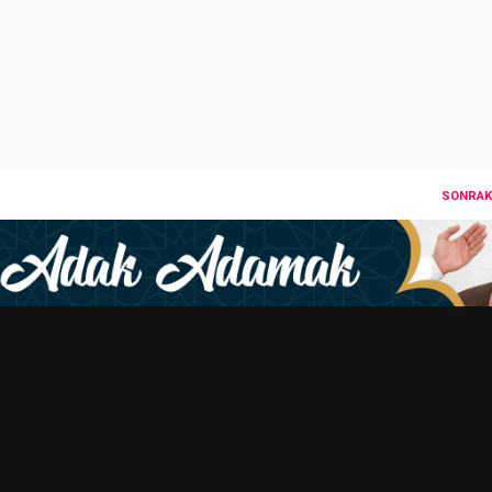
SONRAKI