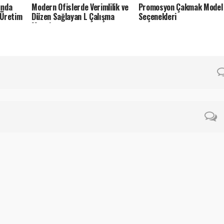
ında
Modern Ofislerde Verimlilik ve
Promosyon Çakmak Model
 Üretim
Düzen Sağlayan L Çalışma
Seçenekleri
Masaları