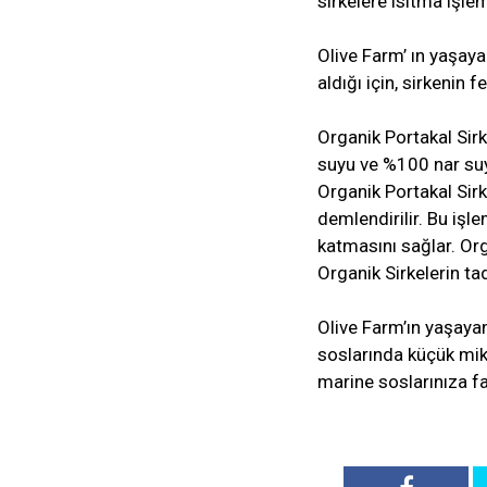
sirkelere ısıtma işl
Olive Farm’ ın yaşaya
aldığı için, sirkeni
Organik Portakal Sirk
suyu ve %100 nar suyu
Organik Portakal Sirk
demlendirilir. Bu iş
katmasını sağlar. Or
Organik Sirkelerin ta
Olive Farm’ın yaşayan 
soslarında küçük mikt
marine soslarınıza far