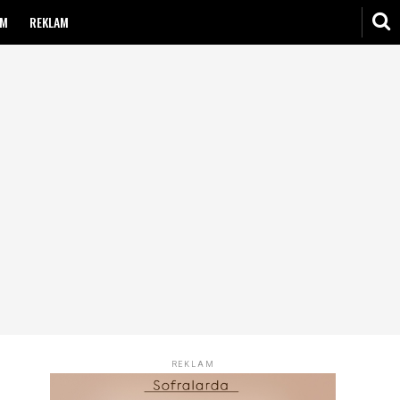
IM
REKLAM
REKLAM