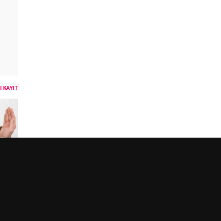
 KAYIT