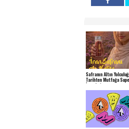
Safranın Altın Yolculuğ
Tarihten Mutfağa Sup
İran Safranı