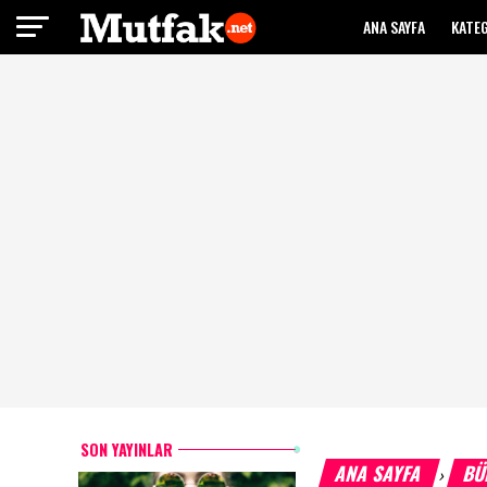
ANA SAYFA
KATE
SON YAYINLAR
ANA SAYFA
BÜ
›