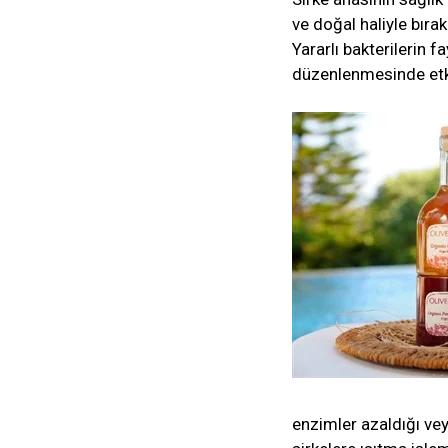
ve doğal haliyle bırak
Yararlı bakterilerin f
düzenlenmesinde etki
enzimler azaldığı vey