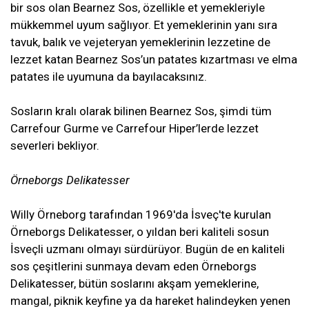
bir sos olan Bearnez Sos, özellikle et yemekleriyle
mükkemmel uyum sağlıyor. Et yemeklerinin yanı sıra
tavuk, balık ve vejeteryan yemeklerinin lezzetine de
lezzet katan Bearnez Sos’un patates kızartması ve elma
patates ile uyumuna da bayılacaksınız.
Sosların kralı olarak bilinen Bearnez Sos, şimdi tüm
Carrefour Gurme ve Carrefour Hiper’lerde lezzet
severleri bekliyor.
Örneborgs Delikatesser
Willy Örneborg tarafından 1969'da İsveç'te kurulan
Örneborgs Delikatesser, o yıldan beri kaliteli sosun
İsveçli uzmanı olmayı sürdürüyor. Bugün de en kaliteli
sos çeşitlerini sunmaya devam eden Örneborgs
Delikatesser, bütün soslarını akşam yemeklerine,
mangal, piknik keyfine ya da hareket halindeyken yenen