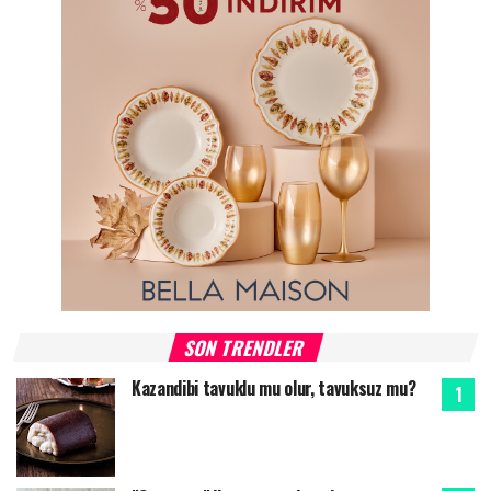
SON TRENDLER
Kazandibi tavuklu mu olur, tavuksuz mu?