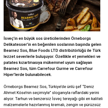
İsveç’in en büyük sos üreticilerinden Örneborgs
Delikatesser’in en beğenilen soslarının başında gelen
Bearnez Sos, Blue Foods LTD distribütörlüğü ile Türk
lezzet severlerle buluşuyor. Özellikle et yemekleri ve
patates kızartmasıya mükemmel uyum sağlayan
Bearnez Sos, tüm Carrefour Gurme ve Carrefour
Hiper’lerde bulunabilecek.
Örneborgs Bearnez Sos, Türkiye’de ünlü şef “Deniz
Ahmet Köse’nin seçimiyle” sloganıyla raflardaki yerini
alıyor. Tarhun ve benzersiz İsveç tereyağı gibi en kaliteli
malzemelerle hazırlanmış kremalı, zengin ve pürüzsüz