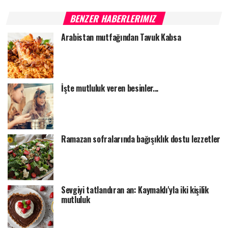
BENZER HABERLERIMIZ
Arabistan mutfağından Tavuk Kabsa
İşte mutluluk veren besinler...
Ramazan sofralarında bağışıklık dostu lezzetler
Sevgiyi tatlandıran an: Kaymaklı'yla iki kişilik
mutluluk