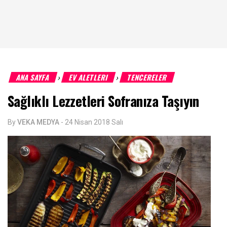
ANA SAYFA
EV ALETLERI
TENCERELER
›
›
Sağlıklı Lezzetleri Sofranıza Taşıyın
By
VEKA MEDYA
-
24 Nisan 2018 Salı