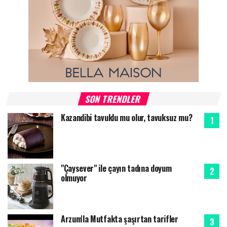
SON TRENDLER
Kazandibi tavuklu mu olur, tavuksuz mu?
"Çaysever" ile çayın tadına doyum
olmuyor
Arzum'la Mutfakta şaşırtan tarifler