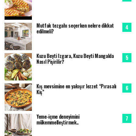
Mutfak tezgahı seçerken nelere dikkat
edilmeli?
Kuzu Beyti Izgara, Kuzu Beyti Mangalda
Nasıl Pişirilir?
Kış mevsimine en yakışır lezzet “Pırasalı
Kiş”
Yeme-içme deneyimini
mükemmelleştirmek..