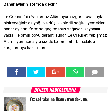
Bahar aylarını formda geçirin…
Le Creuset’nin Yapışmaz Alüminyum ızgara tavalarıyla
pişireceğiniz az yağlı ve düşük kalorili sağlıklı yemekler
bahar aylarını formda geçirmenizi sağlıyor. Dayanıklı
yapısı ile ömür boyu garanti sunan Le Creuset Yapışmaz
Alüminyum serisiyle siz de baharı hafif bir şekilde
karşılamaya hazır olun.
BENZER HABERLERIMIZ
Yaz sofralarına ilham veren dokunuş