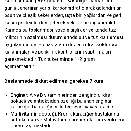
kalori alması gerekmektedir. Karaciğer hastasının
günlük enerjinin yarısı karbonhidrat olarak adlandırılan
basit ve bileşik şekerlerden, üçte biri yağlardan ve geri
kalanı proteinlerden gelecek şeklide hesaplanmalıdır.
Karında su toplanması, yaygın şişlikler ve kanda tuz
miktarının azalması durumlarında su ve tuz kısıtlaması
uygulanmalıdır. Bu hastaların düzenli idrar söktürücü
kullanmaları ve poliklinik kontrollerini yaptırmaları
gerekmektedir. Tuz tüketiminde 1-2 gram
aşılmamalıdır.
Beslenmede dikkat edilmesi gereken 7 kural
Enginar:
A ve B vitaminlerinden zengindir. İdrar
sökücü ve antioksidan özelliği bulunan enginar
karaciğer hastalığının ilerlemesini yavaşlatabilir.
Multivitamin desteği:
Kronik karaciğer hastalarına
antioksidan ve Multivitamin preperatlarının verilmesi
önem taşımaktadır.