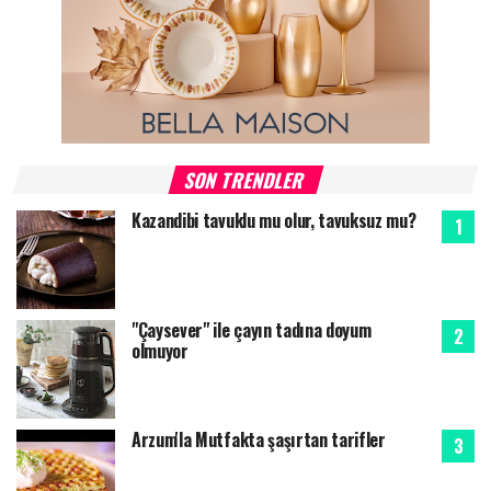
SON TRENDLER
Kazandibi tavuklu mu olur, tavuksuz mu?
"Çaysever" ile çayın tadına doyum
olmuyor
Arzum'la Mutfakta şaşırtan tarifler