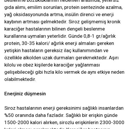
Beslenme bozukluklarının nedenleri arasında; yetersiz
gıda alımı, emilim sorunları, protein sentezinde azalma,
yağ oksidasyonunda artma, insülin direnci ve enerji
kaybının artması gelmektedir. Siroz gelişmemiş kronik
karaciğer hastalarının bilinen dengeli beslenme
kurallarına uymaları yeterlidir. Günde 0,8-1 gr/ağırlık
protein, 30-35 kalori/ ağırlık enerji almaları gereken
yetişkin hastaların gereksiz ilaç kullanımından ve
özellikle alkolden uzak durmaları gerekmektedir. Aşırı
kilolu ve obez kişilerde karaciğer yağlanması
gelişebileceği gibi hızla kilo vermek de aynı etkiye neden
olabilmektedir.
Enerjiniz düşmesin
Siroz hastalarının enerji gereksinimi sağlıklı insanlardan
%50 oranında daha fazladır. Sağlıklı bir erişkin günde
1500-2000 kalori alırken, sirozlu erişkinlerin 2300-3000