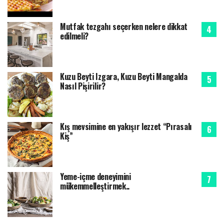
Mutfak tezgahı seçerken nelere dikkat
edilmeli?
Kuzu Beyti Izgara, Kuzu Beyti Mangalda
Nasıl Pişirilir?
Kış mevsimine en yakışır lezzet “Pırasalı
Kiş”
Yeme-içme deneyimini
mükemmelleştirmek..