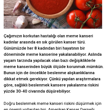
Çağımızın korkutan hastalığı olan meme kanseri
kadınlar arasında en sık görülen kanser türü.
Günümüzde her 8 kadından biri hayatının bir
döneminde meme kanserine yakalanabiliyor. Aslında
yaşam tarzında yapılacak olan bazı değişikliklerle
meme kanserinden büyük ölçüde korunmak mümkün.
Bunun için de öncelikle beslenme alışkanlıklarına
dikkat etmek gerekiyor. Çünkü yapılan araştırmalara
göre, sağlıklı beslenmek kansere yakalanma riskini
yüzde 30-40 civarında düşürebiliyor.
Doğru beslenmek meme kanseri riskini düşürmek için
en önemli yollardan biri. Amerikan Kanser Derneği,