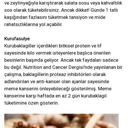
ve zeytinyağıyla karıştırarak salata sosu veya kahvaltılık
sos olarak tüketebilirsiniz. Ancak dikkat! Günde 1 tatlı
kaşığından fazlasını tüketmek tansiyon ve mide
rahatsızlıklarına yol açabilir.
Kurufasulye
Kurubaklagiller içerdikleri bitkisel protein ve lif
sayesinde kilo vermek isteyenlere başlıca önerilen
besinlerin başında geliyor. Ancak tek faydaları sadece
bu değil. Nutrition and Cancer Dergisi'nde yayınlanan bir
çalışma, baklagillerin proteaz inhibitörleri olarak
adlandırılan ve anti-kanser olan ajanlar sayesinde
meme kanserini önleyebileceği gösterilmiş. Meme
kanserine karşı haftada en az 2 gün kurubaklagil
tüketimine özen gösterin.