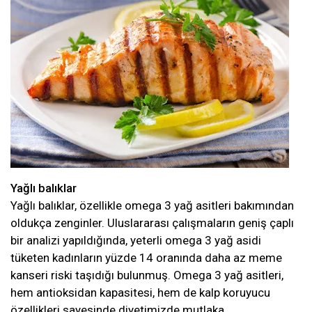
Yağlı balıklar
Yağlı balıklar, özellikle omega 3 yağ asitleri bakımından
oldukça zenginler. Uluslararası çalışmaların geniş çaplı
bir analizi yapıldığında, yeterli omega 3 yağ asidi
tüketen kadınların yüzde 14 oranında daha az meme
kanseri riski taşıdığı bulunmuş. Omega 3 yağ asitleri,
hem antioksidan kapasitesi, hem de kalp koruyucu
özellikleri sayesinde diyetimizde mutlaka