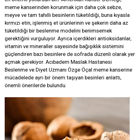
meme kanserinden korunmak için daha çok sebze,
meyve ve tam tahıllı besinlerin tüketildiği, buna kıyasla
kırmızı etin, işlenmiş et ürünlerinin ve şekerin daha az
tüketildiği bir beslenme modelini benimsemek
gerektiğini vurguluyor. Ayrıca içerdikleri antioksidanlar,
vitamin ve mineraller sayesinde bağışıklık sistemini
güçlendiren bazı besinlere de sofrada düzenli olarak yer
açmak gerekiyor. Acıbadem Maslak Hastanesi
Beslenme ve Diyet Uzmanı Özge Öçal meme kanserine
mücadelede ayrı bir önem taşıyan besinleri anlattı,
önemli önerilerde bulundu.