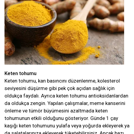
Keten tohumu
Keten tohumu, kan basıncını düzenlenme, kolesterol
seviyesini düşürme gibi pek çok açıdan sağlık için
oldukça faydalı. Ayrıca keten tohumu antioksidanlardan
da oldukça zengin. Yapılan çalışmalar, meme kanserini
önleme ve tümör büyümesini azaltmada keten
tohumunun etkili olduğunu gösteriyor. Günde 1 çay
kaşığı keten tohumunu yulafa veya yoğurda ekleyerek ya
da salatalarınıza ekleyerek tüketebilirsiniz. Ancak bazı