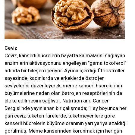
Ceviz
Ceviz, kanserli hücrelerin hayatta kalmalarını sağlayan
enzimlerin aktivasyonunu engelleyen "gama tokoferol"
adında bir bileşen içeriyor. Ayrıca içerdiği fitoöstroller
sayesinde, kadınlarda ve erkeklerde östrojen
seviyelerini düzenleyerek, meme kanseri hücrelerinin
büyümelerine neden olan östrojen reseptörlerinin de
bloke edilmesini sağlıyor. Nutrition and Cancer
Dergisi'nde yayınlanan bir çalışmada; 1 ay boyunca her
gün ceviz tüketen farelerde, tüketmeyenlere göre
kanserli hücrelerin büyüme oranının yarı yarıya azaldığı
görülmüş. Meme kanserinden korunmak için her gün