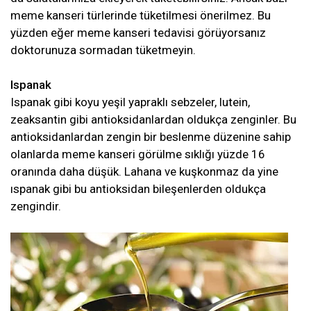
meme kanseri türlerinde tüketilmesi önerilmez. Bu
yüzden eğer meme kanseri tedavisi görüyorsanız
doktorunuza sormadan tüketmeyin.
Ispanak
Ispanak gibi koyu yeşil yapraklı sebzeler, lutein,
zeaksantin gibi antioksidanlardan oldukça zenginler. Bu
antioksidanlardan zengin bir beslenme düzenine sahip
olanlarda meme kanseri görülme sıklığı yüzde 16
oranında daha düşük. Lahana ve kuşkonmaz da yine
ıspanak gibi bu antioksidan bileşenlerden oldukça
zengindir.