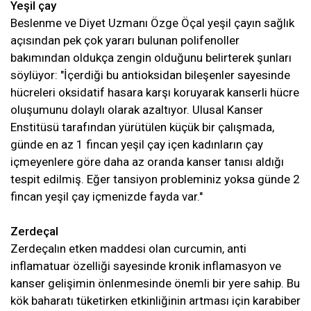
Yeşil çay
Beslenme ve Diyet Uzmanı Özge Öçal yeşil çayın sağlık
açısından pek çok yararı bulunan polifenoller
bakımından oldukça zengin olduğunu belirterek şunları
söylüyor: "İçerdiği bu antioksidan bileşenler sayesinde
hücreleri oksidatif hasara karşı koruyarak kanserli hücre
oluşumunu dolaylı olarak azaltıyor. Ulusal Kanser
Enstitüsü tarafından yürütülen küçük bir çalışmada,
günde en az 1 fincan yeşil çay içen kadınların çay
içmeyenlere göre daha az oranda kanser tanısı aldığı
tespit edilmiş. Eğer tansiyon probleminiz yoksa günde 2
fincan yeşil çay içmenizde fayda var."
Zerdeçal
Zerdeçalın etken maddesi olan curcumin, anti
inflamatuar özelliği sayesinde kronik inflamasyon ve
kanser gelişimin önlenmesinde önemli bir yere sahip. Bu
kök baharatı tüketirken etkinliğinin artması için karabiber