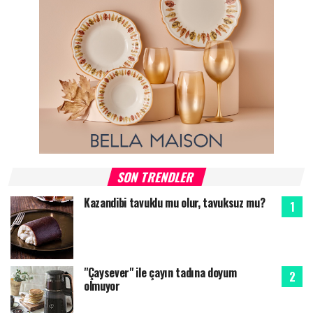
SON TRENDLER
Kazandibi tavuklu mu olur, tavuksuz mu?
"Çaysever" ile çayın tadına doyum
olmuyor