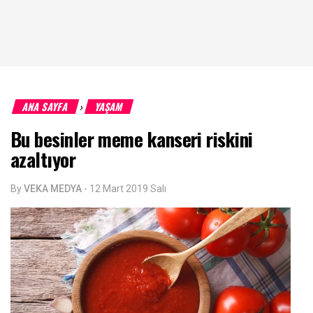
ANA SAYFA
YAŞAM
›
Bu besinler meme kanseri riskini
azaltıyor
By
VEKA MEDYA
-
12 Mart 2019 Salı