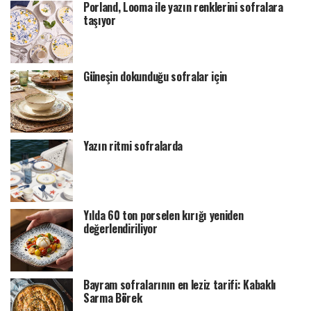
Porland, Looma ile yazın renklerini sofralara
taşıyor
Güneşin dokunduğu sofralar için
Yazın ritmi sofralarda
Yılda 60 ton porselen kırığı yeniden
değerlendiriliyor
Bayram sofralarının en leziz tarifi: Kabaklı
Sarma Börek