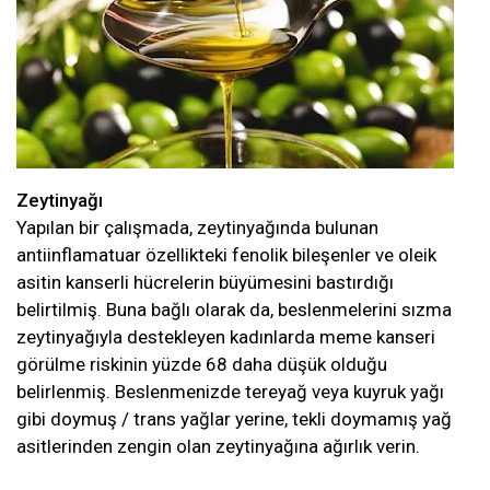
Zeytinyağı
Yapılan bir çalışmada, zeytinyağında bulunan
antiinflamatuar özellikteki fenolik bileşenler ve oleik
asitin kanserli hücrelerin büyümesini bastırdığı
belirtilmiş. Buna bağlı olarak da, beslenmelerini sızma
zeytinyağıyla destekleyen kadınlarda meme kanseri
görülme riskinin yüzde 68 daha düşük olduğu
belirlenmiş. Beslenmenizde tereyağ veya kuyruk yağı
gibi doymuş / trans yağlar yerine, tekli doymamış yağ
asitlerinden zengin olan zeytinyağına ağırlık verin.