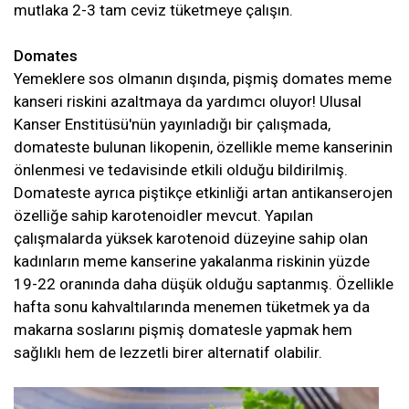
mutlaka 2-3 tam ceviz tüketmeye çalışın.
Domates
Yemeklere sos olmanın dışında, pişmiş domates meme
kanseri riskini azaltmaya da yardımcı oluyor! Ulusal
Kanser Enstitüsü'nün yayınladığı bir çalışmada,
domateste bulunan likopenin, özellikle meme kanserinin
önlenmesi ve tedavisinde etkili olduğu bildirilmiş.
Domateste ayrıca piştikçe etkinliği artan antikanserojen
özelliğe sahip karotenoidler mevcut. Yapılan
çalışmalarda yüksek karotenoid düzeyine sahip olan
kadınların meme kanserine yakalanma riskinin yüzde
19-22 oranında daha düşük olduğu saptanmış. Özellikle
hafta sonu kahvaltılarında menemen tüketmek ya da
makarna soslarını pişmiş domatesle yapmak hem
sağlıklı hem de lezzetli birer alternatif olabilir.