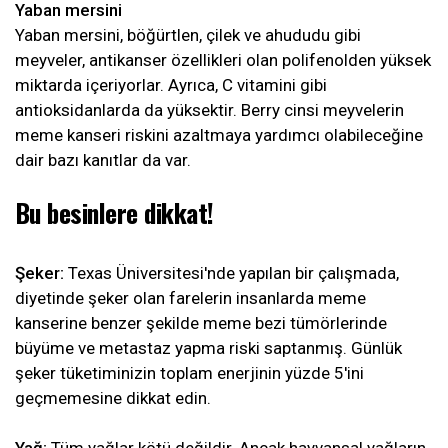
Yaban mersini
Yaban mersini, böğürtlen, çilek ve ahududu gibi
meyveler, antikanser özellikleri olan polifenolden yüksek
miktarda içeriyorlar. Ayrıca, C vitamini gibi
antioksidanlarda da yüksektir. Berry cinsi meyvelerin
meme kanseri riskini azaltmaya yardımcı olabileceğine
dair bazı kanıtlar da var.
Bu besinlere dikkat!
Şeker:
Texas Üniversitesi'nde yapılan bir çalışmada,
diyetinde şeker olan farelerin insanlarda meme
kanserine benzer şekilde meme bezi tümörlerinde
büyüme ve metastaz yapma riski saptanmış. Günlük
şeker tüketiminizin toplam enerjinin yüzde 5'ini
geçmemesine dikkat edin.
Yağ:
Tüm yağlar kötü değildir. Ancak hayvansal yağların