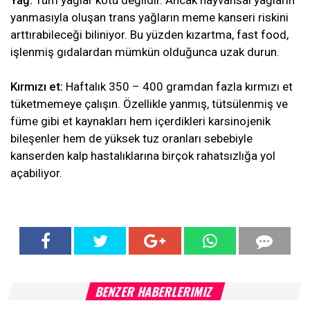
yanmasıyla oluşan trans yağların meme kanseri riskini
arttırabileceği biliniyor. Bu yüzden kızartma, fast food,
işlenmiş gıdalardan mümkün olduğunca uzak durun.
Kırmızı et:
Haftalık 350 – 400 gramdan fazla kırmızı et
tüketmemeye çalışın. Özellikle yanmış, tütsülenmiş ve
füme gibi et kaynakları hem içerdikleri karsinojenik
bileşenler hem de yüksek tuz oranları sebebiyle
kanserden kalp hastalıklarına birçok rahatsızlığa yol
açabiliyor.
BENZER HABERLERIMIZ