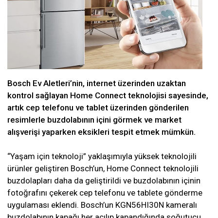
Bosch Ev Aletleri’nin, internet üzerinden uzaktan
kontrol sağlayan Home Connect teknolojisi sayesinde,
artık cep telefonu ve tablet üzerinden gönderilen
resimlerle buzdolabının içini görmek ve market
alışverişi yaparken eksikleri tespit etmek mümkün.
“Yaşam için teknoloji” yaklaşımıyla yüksek teknolojili
ürünler geliştiren Bosch’un, Home Connect teknolojili
buzdolapları daha da geliştirildi ve buzdolabının içinin
fotoğrafını çekerek cep telefonu ve tablete gönderme
uygulaması eklendi. Bosch’un KGN56HI30N kameralı
buzdolabının kapağı her açılıp kapandığında soğutucu