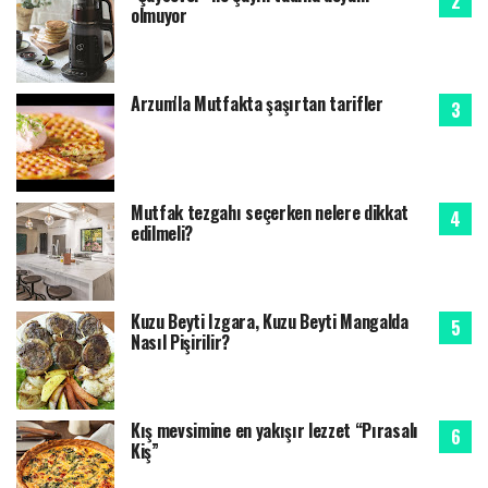
olmuyor
Arzum'la Mutfakta şaşırtan tarifler
Mutfak tezgahı seçerken nelere dikkat
edilmeli?
Kuzu Beyti Izgara, Kuzu Beyti Mangalda
Nasıl Pişirilir?
Kış mevsimine en yakışır lezzet “Pırasalı
Kiş”