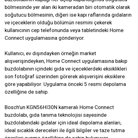
bölmesinde yer alan iki kameradan biri otomatik olarak
soğutucu bölmesinin, diğeri ise kapı raflarında gıdaların
ve içeceklerin olduğu bölümün resmini çekerek
kullanıcının cep telefonunda veya tabletindeki Home
Connect uygulamasına gönderiyor.
Kullanıcı, ev dışındayken örneğin market
alışverişindeyken, Home Connect uygulamasına bakıp
buzdolabının içindeki gıda ve içeceklerdeki eksiklikleri
son fotoğraf üzerinden görerek alışverişini eksiklere
göre yapabiliyor. Uygulama önceki 5 resmi depolama
özelliğine de sahip.
Bosch’un KGN56HI30N kameralı Home Connect
buzdolabı, gıda tanıma teknolojisi sayesinde
buzdolabındaki gıdalar için ideal depolama alanları,
ideal sıcaklık dereceleri ile ilgili bilgiler ve taze tutma