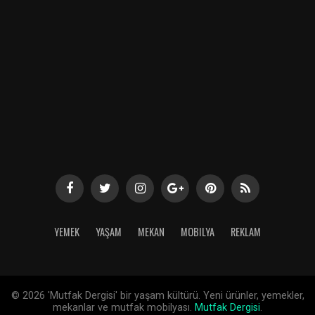
YEMEK
YAŞAM
MEKAN
MOBILYA
REKLAM
©
2026 'Mutfak Dergisi' bir yaşam kültürü. Yeni ürünler, yemekler,
mekanlar ve mutfak mobilyası.
Mutfak Dergisi
.