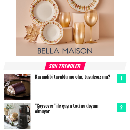
SON TRENDLER
Kazandibi tavuklu mu olur, tavuksuz mu?
"Çaysever" ile çayın tadına doyum
olmuyor