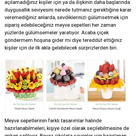
açılamadığınız kişiler için ya da ilişkinin daha başlarında
duygusallık seviyesini nerede tutmanız gerektiğine karar
veremediğiniz anlarda, sevdiklerinizi gülümsetmek için
sipariş edebileceğiniz meyve sepetleri her zaman
yüzlerde gülümsemeler yaratıyor. Acaba çiçek
göndermem hoşuna gider mi diye tereddüt ettiğiniz
kişiler için de ilk akla gelebilecek sürprizlerden biri.
Meyve sepetlerinin farklı tasarımlar halinde
hazırlanabilmeleri, kişiye özel olarak seçilebilmesine de
imkan sağlıyor. Beyaz çikolata sevenler için hazırlanan