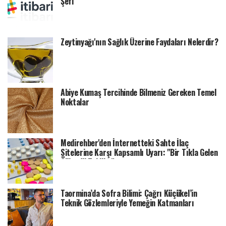
Şefi
Zeytinyağı'nın Sağlık Üzerine Faydaları Nelerdir?
Abiye Kumaş Tercihinde Bilmeniz Gereken Temel
Noktalar
Medirehber'den İnternetteki Sahte İlaç
Sitelerine Karşı Kapsamlı Uyarı: "Bir Tıkla Gelen
Ölümcül Tehlike"
Taormina’da Sofra Bilimi: Çağrı Küçükel’in
Teknik Gözlemleriyle Yemeğin Katmanları