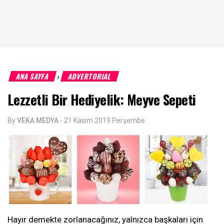
ANA SAYFA
ADVERTORIAL
›
Lezzetli Bir Hediyelik: Meyve Sepeti
By
VEKA MEDYA
-
21 Kasım 2019 Perşembe
Hayır demekte zorlanacağınız, yalnızca başkaları için