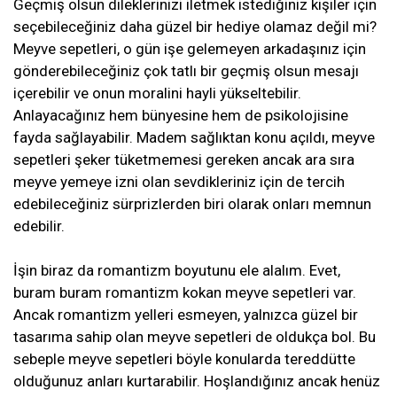
Geçmiş olsun dileklerinizi iletmek istediğiniz kişiler için
seçebileceğiniz daha güzel bir hediye olamaz değil mi?
Meyve sepetleri, o gün işe gelemeyen arkadaşınız için
gönderebileceğiniz çok tatlı bir geçmiş olsun mesajı
içerebilir ve onun moralini hayli yükseltebilir.
Anlayacağınız hem bünyesine hem de psikolojisine
fayda sağlayabilir. Madem sağlıktan konu açıldı, meyve
sepetleri şeker tüketmemesi gereken ancak ara sıra
meyve yemeye izni olan sevdikleriniz için de tercih
edebileceğiniz sürprizlerden biri olarak onları memnun
edebilir.
İşin biraz da romantizm boyutunu ele alalım. Evet,
buram buram romantizm kokan meyve sepetleri var.
Ancak romantizm yelleri esmeyen, yalnızca güzel bir
tasarıma sahip olan meyve sepetleri de oldukça bol. Bu
sebeple meyve sepetleri böyle konularda tereddütte
olduğunuz anları kurtarabilir. Hoşlandığınız ancak henüz