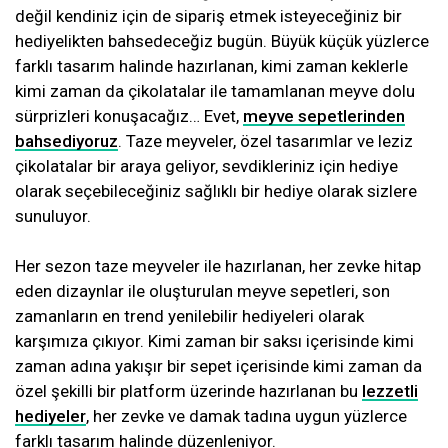
değil kendiniz için de sipariş etmek isteyeceğiniz bir
hediyelikten bahsedeceğiz bugün. Büyük küçük yüzlerce
farklı tasarım halinde hazırlanan, kimi zaman keklerle
kimi zaman da çikolatalar ile tamamlanan meyve dolu
sürprizleri konuşacağız… Evet,
meyve sepetlerinden
bahsediyoruz
. Taze meyveler, özel tasarımlar ve leziz
çikolatalar bir araya geliyor, sevdikleriniz için hediye
olarak seçebileceğiniz sağlıklı bir hediye olarak sizlere
sunuluyor.
Her sezon taze meyveler ile hazırlanan, her zevke hitap
eden dizaynlar ile oluşturulan meyve sepetleri, son
zamanların en trend yenilebilir hediyeleri olarak
karşımıza çıkıyor. Kimi zaman bir saksı içerisinde kimi
zaman adına yakışır bir sepet içerisinde kimi zaman da
özel şekilli bir platform üzerinde hazırlanan bu
lezzetli
hediyeler
, her zevke ve damak tadına uygun yüzlerce
farklı tasarım halinde düzenleniyor.