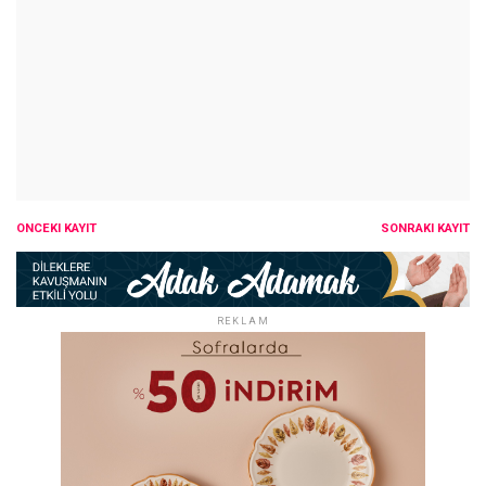
ÖNCEKI KAYIT
SONRAKI KAYIT
REKLAM