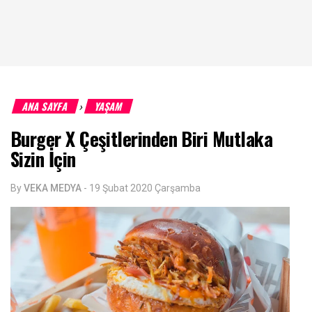
ANA SAYFA
YAŞAM
›
Burger X Çeşitlerinden Biri Mutlaka
Sizin İçin
By
VEKA MEDYA
-
19 Şubat 2020 Çarşamba