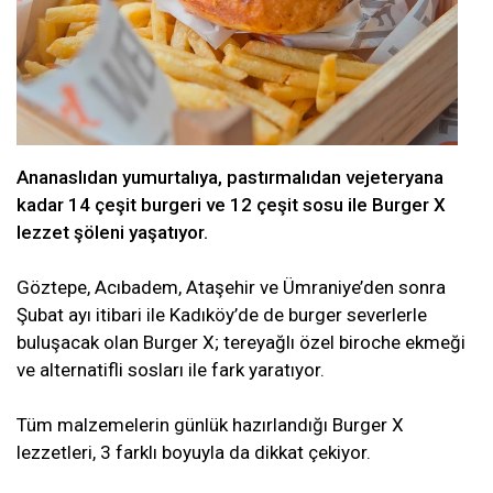
Ananaslıdan yumurtalıya, pastırmalıdan vejeteryana
kadar 14 çeşit burgeri ve 12 çeşit sosu ile Burger X
lezzet şöleni yaşatıyor.
Göztepe, Acıbadem, Ataşehir ve Ümraniye’den sonra
Şubat ayı itibari ile Kadıköy’de de burger severlerle
buluşacak olan Burger X; tereyağlı özel biroche ekmeği
ve alternatifli sosları ile fark yaratıyor.
Tüm malzemelerin günlük hazırlandığı Burger X
lezzetleri, 3 farklı boyuyla da dikkat çekiyor.