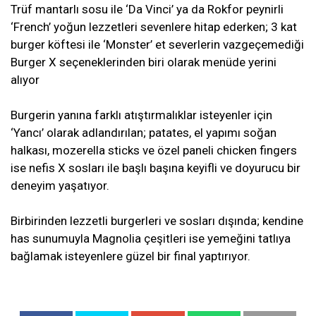
Trüf mantarlı sosu ile ‘Da Vinci’ ya da Rokfor peynirli
‘French’ yoğun lezzetleri sevenlere hitap ederken; 3 kat
burger köftesi ile ‘Monster’ et severlerin vazgeçemediği
Burger X seçeneklerinden biri olarak menüde yerini
alıyor
Burgerin yanına farklı atıştırmalıklar isteyenler için
‘Yancı’ olarak adlandırılan; patates, el yapımı soğan
halkası, mozerella sticks ve özel paneli chicken fingers
ise nefis X sosları ile başlı başına keyifli ve doyurucu bir
deneyim yaşatıyor.
Birbirinden lezzetli burgerleri ve sosları dışında; kendine
has sunumuyla Magnolia çeşitleri ise yemeğini tatlıya
bağlamak isteyenlere güzel bir final yaptırıyor.