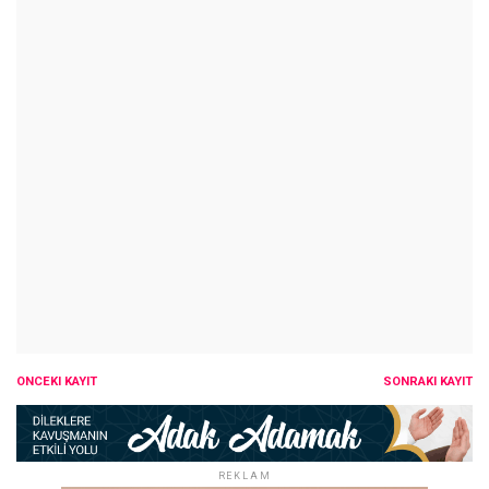
ÖNCEKI KAYIT
SONRAKI KAYIT
REKLAM