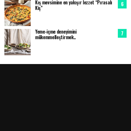
Kış mevsimine en yakışır lezzet “Pırasalı
Kiş”
Yeme-içme deneyimini
mükemmelleştirmek..