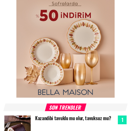
SON TRENDLER
Kazandibi tavuklu mu olur, tavuksuz mu?