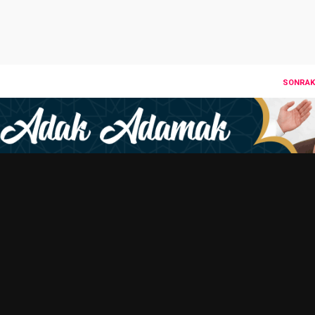
SONRAKI