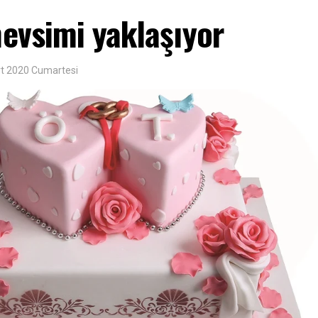
evsimi yaklaşıyor
t 2020 Cumartesi