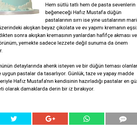
Hem sütlü tatlı hem de pasta sevenlerin
beğeneceği Hafız Mustafa düğün
pastalarının sırrı ise yine ustalarının mari
n üzerindeki akışkan beyaz çikolata ve ev yapımı kremanın eşsi
mledikten sonra akışkan kremasının yanlardan hafifçe akması ve
görünüm, yemekte sadece lezzete değil sunuma da önem
r.
ünün detaylarında ahenk isteyen ve bir düğün teması olanlar
uygun pastalar da tasarlıyor. Günlük, taze ve yapay madde
iyle Hafız Mustafa’nın kendisinin hazırladığı pastalar en gü
eti olarak damaklarda derin bir iz bırakıyor.