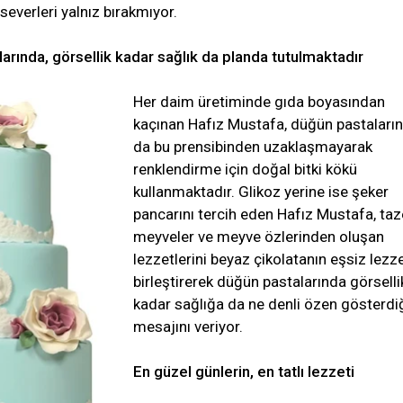
severleri yalnız bırakmıyor.
arında, görsellik kadar sağlık da planda tutulmaktadır
Her daim üretiminde gıda boyasından
kaçınan Hafız Mustafa, düğün pastaları
da bu prensibinden uzaklaşmayarak
renklendirme için doğal bitki kökü
kullanmaktadır. Glikoz yerine ise şeker
pancarını tercih eden Hafız Mustafa, taz
meyveler ve meyve özlerinden oluşan
lezzetlerini beyaz çikolatanın eşsiz lezzet
birleştirerek düğün pastalarında görselli
kadar sağlığa da ne denli özen gösterdi
mesajını veriyor.
En güzel günlerin, en tatlı lezzeti