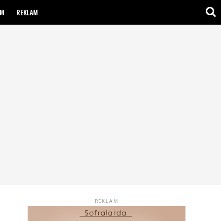
IM
REKLAM
REKLAM