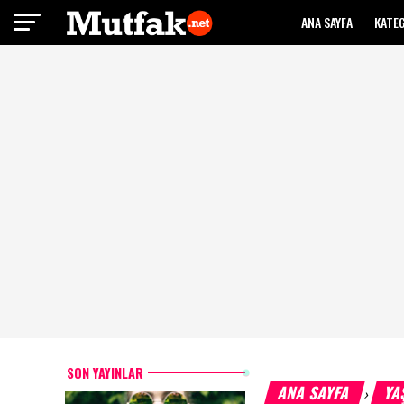
ANA SAYFA
KATE
SON YAYINLAR
ANA SAYFA
YA
›