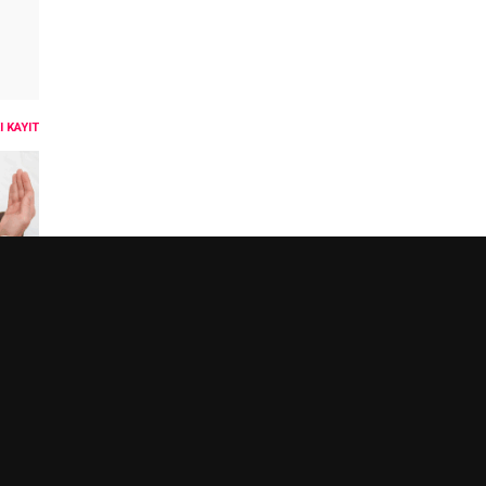
 KAYIT