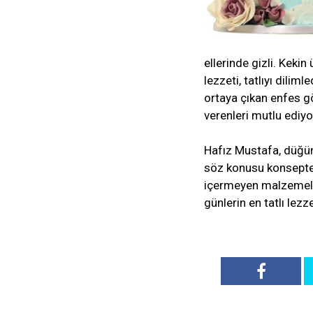
ellerinde gizli. Keki
lezzeti, tatlıyı dili
ortaya çıkan enfes 
verenleri mutlu ediyo
Hafız Mustafa, düğün
söz konusu konsepte 
içermeyen malzemeler
günlerin en tatlı lezz