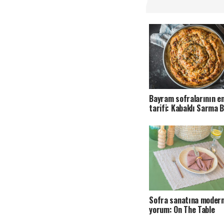
Bayram sofralarının en
tarifi: Kabaklı Sarma 
Sofra sanatına modern
yorum: On The Table