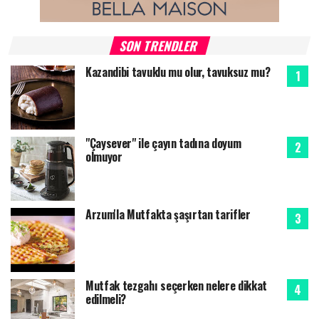
SON TRENDLER
Kazandibi tavuklu mu olur, tavuksuz mu?
"Çaysever" ile çayın tadına doyum
olmuyor
Arzum'la Mutfakta şaşırtan tarifler
Mutfak tezgahı seçerken nelere dikkat
edilmeli?