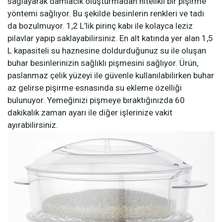
sağlayarak damlacık oluşturmadan nitelikli bir pişirme
yöntemi sağlıyor. Bu şekilde besinlerin renkleri ve tadı
da bozulmuyor. 1,2 L’lik pirinç kabı ile kolayca leziz
pilavlar yapıp saklayabilirsiniz. En alt katında yer alan 1,5
L kapasiteli su haznesine doldurduğunuz su ile oluşan
buhar besinlerinizin sağlıklı pişmesini sağlıyor. Ürün,
paslanmaz çelik yüzeyi ile güvenle kullanılabilirken buhar
az gelirse pişirme esnasında su ekleme özelliği
bulunuyor. Yemeğinizi pişmeye bıraktığınızda 60
dakikalık zaman ayarı ile diğer işlerinize vakit
ayırabilirsiniz.