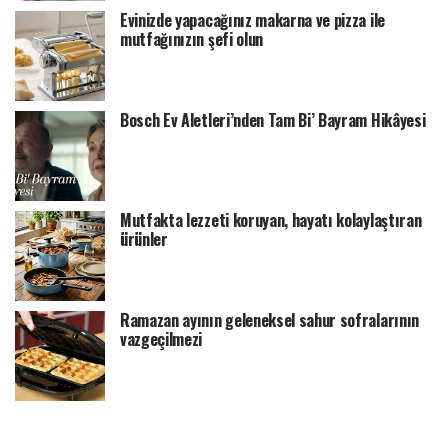
Evinizde yapacağınız makarna ve pizza ile
mutfağınızın şefi olun
Bosch Ev Aletleri’nden Tam Bi’ Bayram Hikâyesi
Mutfakta lezzeti koruyan, hayatı kolaylaştıran
ürünler
Ramazan ayının geleneksel sahur sofralarının
vazgeçilmezi