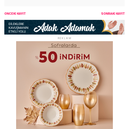
ÖNCEKI KAYIT
SONRAKI KAYIT
REKLAM