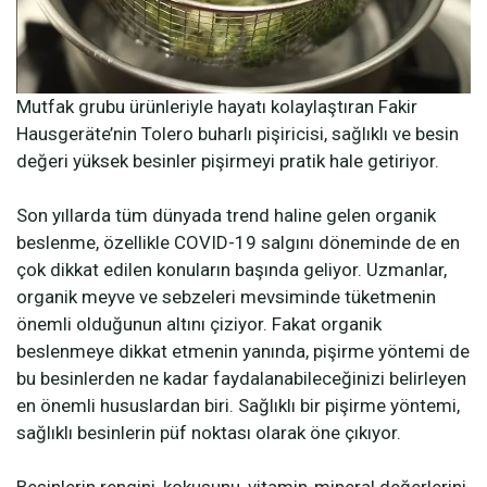
Mutfak grubu ürünleriyle hayatı kolaylaştıran Fakir
Hausgeräte’nin Tolero buharlı pişiricisi, sağlıklı ve besin
değeri yüksek besinler pişirmeyi pratik hale getiriyor.
Son yıllarda tüm dünyada trend haline gelen organik
beslenme, özellikle COVID-19 salgını döneminde de en
çok dikkat edilen konuların başında geliyor. Uzmanlar,
organik meyve ve sebzeleri mevsiminde tüketmenin
önemli olduğunun altını çiziyor. Fakat organik
beslenmeye dikkat etmenin yanında, pişirme yöntemi de
bu besinlerden ne kadar faydalanabileceğinizi belirleyen
en önemli hususlardan biri. Sağlıklı bir pişirme yöntemi,
sağlıklı besinlerin püf noktası olarak öne çıkıyor.
Besinlerin rengini, kokusunu, vitamin-mineral değerlerini,