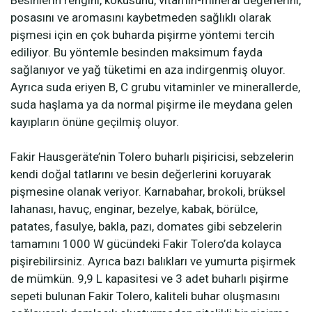
posasını ve aromasını kaybetmeden sağlıklı olarak
pişmesi için en çok buharda pişirme yöntemi tercih
ediliyor. Bu yöntemle besinden maksimum fayda
sağlanıyor ve yağ tüketimi en aza indirgenmiş oluyor.
Ayrıca suda eriyen B, C grubu vitaminler ve minerallerde,
suda haşlama ya da normal pişirme ile meydana gelen
kayıpların önüne geçilmiş oluyor.
Fakir Hausgeräte’nin Tolero buharlı pişiricisi, sebzelerin
kendi doğal tatlarını ve besin değerlerini koruyarak
pişmesine olanak veriyor. Karnabahar, brokoli, brüksel
lahanası, havuç, enginar, bezelye, kabak, börülce,
patates, fasulye, bakla, pazı, domates gibi sebzelerin
tamamını 1000 W gücündeki Fakir Tolero’da kolayca
pişirebilirsiniz. Ayrıca bazı balıkları ve yumurta pişirmek
de mümkün. 9,9 L kapasitesi ve 3 adet buharlı pişirme
sepeti bulunan Fakir Tolero, kaliteli buhar oluşmasını