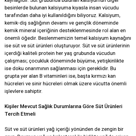
besinlerde bulunan kalsiyuma kıyasla insan vücudu
tarafından daha iyi kullanıldığını biliyoruz. Kalsiyum,
kemik-diş sağlığının devamı ve gençlik döneminde
kemik mineral içeriğinin desteklenmesinde rol alan en
önemli öğedir. Beslenmemizin temel kalsiyum kaynağını
ise süt ve süt ürünleri oluşturuyor. Süt ve süt ürünlerinin
içerdiği kaliteli protein her yaş grubunda vücudun
çalışması; çocukluk döneminde büyüme, yetişkinlikte
ise doku onarımının sağlanması için gereklidir. Bu
grupta yer alan B vitaminleri ise, başta kırmızı kan
hücreleri ve sinir hücreleri olmak üzere vücutta önemli
işlevlere sahiptir.
Kişiler Mevcut Sağlık Durumlarına Göre Süt Ürünleri
Tercih Etmeli
Süt ve süt ürünleri yağ içeriği yönünden de zengin bir