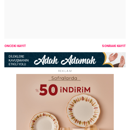
ÖNCEKI KAYIT
SONRAKI KAYIT
REKLAM