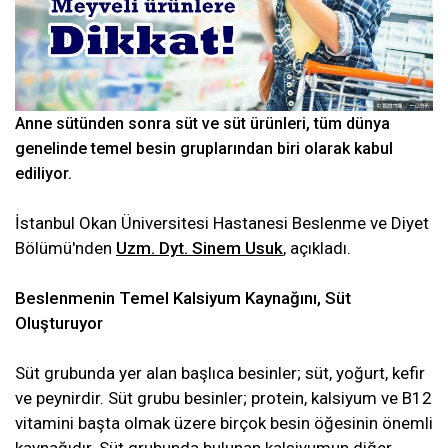
Anne sütünden sonra süt ve süt ürünleri, tüm dünya
genelinde temel besin gruplarından biri olarak kabul
ediliyor.
İstanbul Okan Üniversitesi Hastanesi Beslenme ve Diyet
Bölümü'nden
Uzm. Dyt. Sinem Usuk
, açıkladı.
Beslenmenin Temel Kalsiyum Kaynağını, Süt
Oluşturuyor
Süt grubunda yer alan başlıca besinler; süt, yoğurt, kefir
ve peynirdir. Süt grubu besinler; protein, kalsiyum ve B12
vitamini başta olmak üzere birçok besin öğesinin önemli
kaynağıdır. Süt grubunda bulunan kalsiyumun diğer