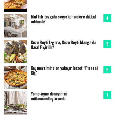
Mutfak tezgahı seçerken nelere dikkat
edilmeli?
Kuzu Beyti Izgara, Kuzu Beyti Mangalda
Nasıl Pişirilir?
Kış mevsimine en yakışır lezzet “Pırasalı
Kiş”
Yeme-içme deneyimini
mükemmelleştirmek..