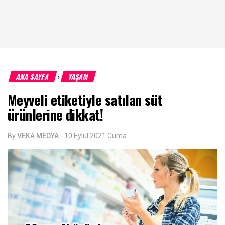
ANA SAYFA
YAŞAM
›
Meyveli etiketiyle satılan süt
ürünlerine dikkat!
By
VEKA MEDYA
-
10 Eylül 2021 Cuma