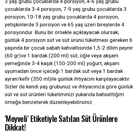
3 yaş grubu çocuklarda 4 porsiyon, 4-6 yaş grubu
çocuklarda 3-4 porsiyon, 7-9 yaş grubu çocuklarda 3
porsiyon, 10-18 yaş grubu çocuklarda 4 porsiyon,
yetişkinlerde 3 porsiyon ve 65 yaş üzeri bireylerde 4
porsiyondur. Bunu bir örnekle açıklayacak olursak;
günlük 4 porsiyon süt ve süt ürünü tüketmesi gereken 6
yaşında bir çocuk sabah kahvaltısında 1,5-2 dilim peynir
(60 gr)ve 1 bardak (200 ml) süt, öğle veya akşam
yemeğinde 3-4 kaşık (150-200 ml) yoğurt, akşam
uyumadan önce içeceği 1 bardak süt veya 1 bardak
ayran/kefir (350 ml)ile günlük ihtiyacını karşılayacaktır.
Sizler de kendi yaş grubunuz ve ihtiyacınıza göre günlük
süt ve süt ürünleri tüketiminizi yukarıda bahsettiğim
örneğe benzeterek düzenleyebilirsiniz.
'Meyveli' Etiketiyle Satılan Süt Ürünlere
Dikkat!