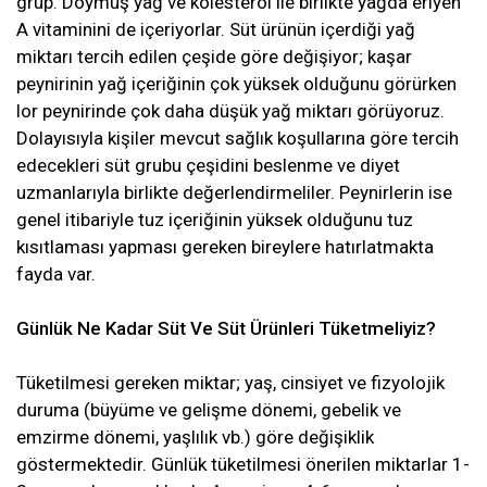
grup. Doymuş yağ ve kolesterol ile birlikte yağda eriyen
A vitaminini de içeriyorlar. Süt ürünün içerdiği yağ
miktarı tercih edilen çeşide göre değişiyor; kaşar
peynirinin yağ içeriğinin çok yüksek olduğunu görürken
lor peynirinde çok daha düşük yağ miktarı görüyoruz.
Dolayısıyla kişiler mevcut sağlık koşullarına göre tercih
edecekleri süt grubu çeşidini beslenme ve diyet
uzmanlarıyla birlikte değerlendirmeliler. Peynirlerin ise
genel itibariyle tuz içeriğinin yüksek olduğunu tuz
kısıtlaması yapması gereken bireylere hatırlatmakta
fayda var.
Günlük Ne Kadar Süt Ve Süt Ürünleri Tüketmeliyiz?
Tüketilmesi gereken miktar; yaş, cinsiyet ve fizyolojik
duruma (büyüme ve gelişme dönemi, gebelik ve
emzirme dönemi, yaşlılık vb.) göre değişiklik
göstermektedir. Günlük tüketilmesi önerilen miktarlar 1-