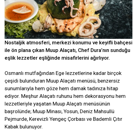
Nostaljik atmosferi, merkezi konumu ve keyifli bahçesi
ile ön plana çıkan Muup Alaçatı, Chef Dura’nın sunduğu
eşlik lezzetler eşliğinde misafirlerini ağırlıyor.
Osmanlı mutfağından Ege lezzetlerine kadar birçok
çeşidi bulunduran Muup Alaçatı menüsü, benzersiz
sunumlarıyla hem göze hem damak tadınıza hitap
ediyor. Meşhur Alaçatı ruhunu hem dekorasyonu hem
lezzetleriyle yaşatan Muup Alaçatı menüsünün
başrolünde; Muup Minası, Yosun, Deniz Mahsullü
Pejmurde, Kerevizli Yengeç Çorbası ve Bademli Çıtır
Kabak bulunuyor.