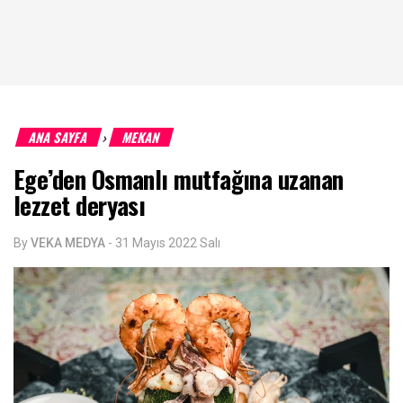
ANA SAYFA
MEKAN
›
Ege’den Osmanlı mutfağına uzanan
lezzet deryası
By
VEKA MEDYA
-
31 Mayıs 2022 Salı