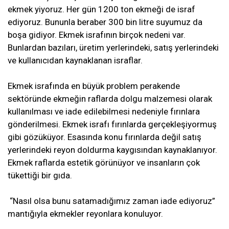
ekmek yiyoruz. Her gün 1200 ton ekmeği de israf
ediyoruz. Bununla beraber 300 bin litre suyumuz da
boşa gidiyor. Ekmek israfının birçok nedeni var.
Bunlardan bazıları, üretim yerlerindeki, satış yerlerindeki
ve kullanıcıdan kaynaklanan israflar.
Ekmek israfında en büyük problem perakende
sektöründe ekmeğin raflarda dolgu malzemesi olarak
kullanılması ve iade edilebilmesi nedeniyle fırınlara
gönderilmesi. Ekmek israfı fırınlarda gerçekleşiyormuş
gibi gözüküyor. Esasında konu fırınlarda değil satış
yerlerindeki reyon doldurma kaygısından kaynaklanıyor.
Ekmek raflarda estetik görünüyor ve insanların çok
tükettiği bir gıda.
“Nasıl olsa bunu satamadığımız zaman iade ediyoruz”
mantığıyla ekmekler reyonlara konuluyor.