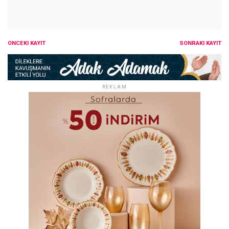
ÖNCEKI KAYIT
SONRAKI KAYIT
REKLAM