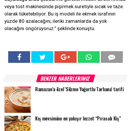
veya tost makinesinde pişirmek suretiyle sıcak ve taze
olarak tüketebiliyor. Bu iş modeli ile ekmek israfının
yüzde 80 azalacağını, ileriki zamanlarda da yok
olacağını öngörüyoruz.” şeklinde konuştu.
BENZER HABERLERIMIZ
Ramazan’a özel 'Süzme Yoğurtlu Tarhana' tarifi
Kış mevsimine en yakışır lezzet “Pırasalı Kiş”