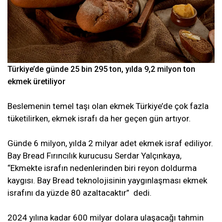
Türkiye’de günde 25 bin 295 ton, yılda 9,2 milyon ton
ekmek üretiliyor
Beslemenin temel taşı olan ekmek Türkiye’de çok fazla
tüketilirken, ekmek israfı da her geçen gün artıyor.
Günde 6 milyon, yılda 2 milyar adet ekmek israf ediliyor.
Bay Bread Fırıncılık kurucusu Serdar Yalçınkaya,
“Ekmekte israfın nedenlerinden biri reyon doldurma
kaygısı. Bay Bread teknolojisinin yaygınlaşması ekmek
israfını da yüzde 80 azaltacaktır” dedi.
2024 yılına kadar 600 milyar dolara ulaşacağı tahmin