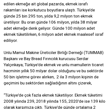
edilen ekmeğe ait global pazarda, ekmek israfı
rakamları ise korkutucu boyutlara ulaştı. Türkiye’de
günde 25 bin 295 ton, yılda 9,2 milyon ton ekmek
üretiliyor. Bu oran günde 106 milyon, yılda 38 milyar
adet ekmeğe denk geliyor. Günde 100 milyon adet
ekmek tüketilirken, 6 milyon adet ekmek maalesef israf
ediliyor.
Unlu Mamul Makine Üreticiler Birliği Derneği (TUMMAB)
Başkanı ve Bay Bread Fırıncılık kurucusu Serdar
Yalçınkaya; Türkiye'de ekmek ve unlu mamullerin ticaret
hacminin yıllık 50 milyar dolar olduğunu ve bu sektörde
50 bin işletme görev alırken, 2 ila 3 milyon kişinin de
geçimini bu sektörden sağladığının altını çizerek,
“Türkiye'de çok fazla ekmek tüketiliyor. Ekmek tüketimi
2008 yılında 239, 2018 yılında 155, 2020'de ise 139 kilo
olarak karşımıza çıktı. Türkiye'de günde ortalama 2