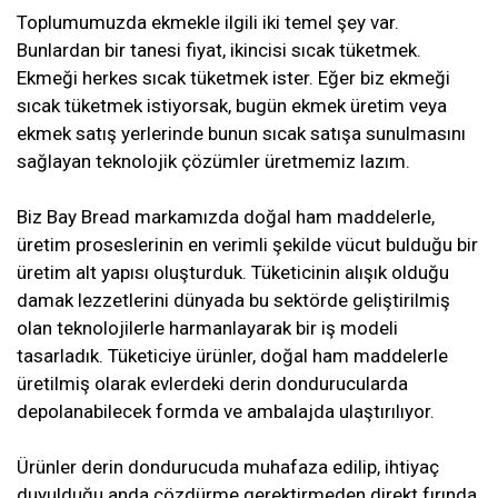
Toplumumuzda ekmekle ilgili iki temel şey var.
Bunlardan bir tanesi fiyat, ikincisi sıcak tüketmek.
Ekmeği herkes sıcak tüketmek ister. Eğer biz ekmeği
sıcak tüketmek istiyorsak, bugün ekmek üretim veya
ekmek satış yerlerinde bunun sıcak satışa sunulmasını
sağlayan teknolojik çözümler üretmemiz lazım.
Biz Bay Bread markamızda doğal ham maddelerle,
üretim proseslerinin en verimli şekilde vücut bulduğu bir
üretim alt yapısı oluşturduk. Tüketicinin alışık olduğu
damak lezzetlerini dünyada bu sektörde geliştirilmiş
olan teknolojilerle harmanlayarak bir iş modeli
tasarladık. Tüketiciye ürünler, doğal ham maddelerle
üretilmiş olarak evlerdeki derin dondurucularda
depolanabilecek formda ve ambalajda ulaştırılıyor.
Ürünler derin dondurucuda muhafaza edilip, ihtiyaç
duyulduğu anda çözdürme gerektirmeden direkt fırında