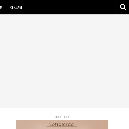
IM
REKLAM
REKLAM