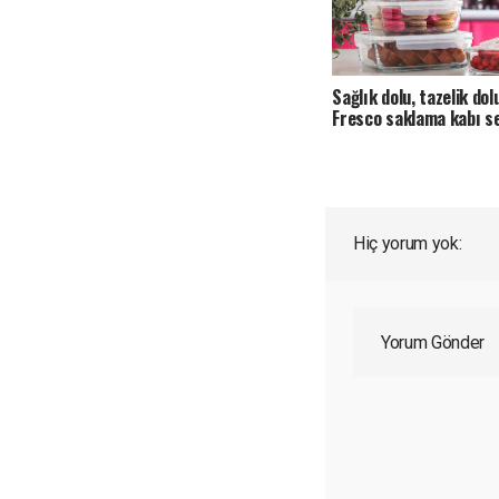
Sağlık dolu, tazelik dol
Fresco saklama kabı se
Hiç yorum yok:
Yorum Gönder