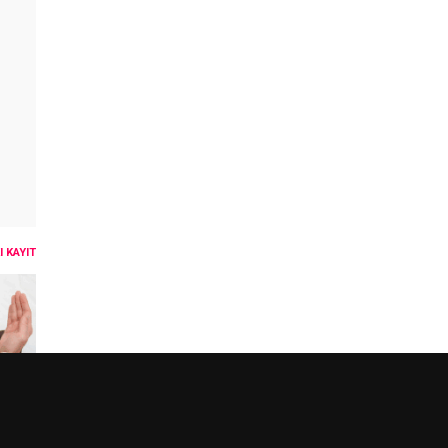
 KAYIT