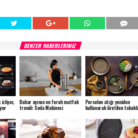
BENZER HABERLERIMIZ
izliyor,
Bahar ayının en ferah mutfak
Porselen atığı yeniden
iyor
trendi: Soda Makinesi
kullanarak üretilen tabakl