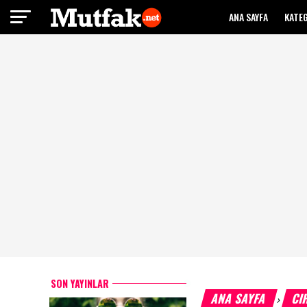
ANA SAYFA
KATE
SON YAYINLAR
ANA SAYFA
CI
›