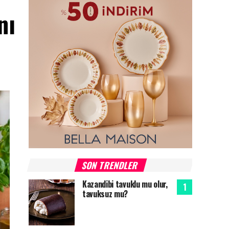
nı
SON TRENDLER
Kazandibi tavuklu mu olur,
tavuksuz mu?