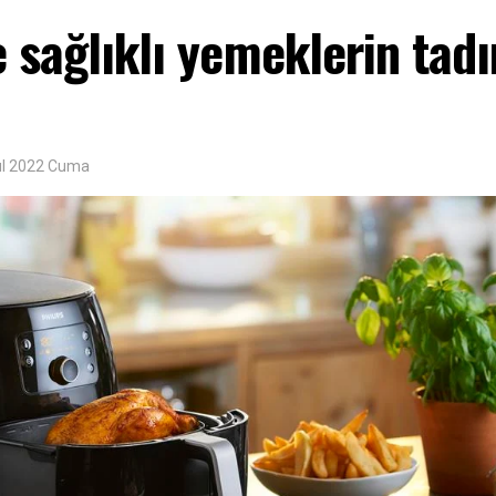
e sağlıklı yemeklerin tadı
ül 2022 Cuma