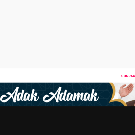
SONRAKI