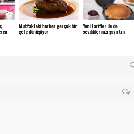
u;
Mutfaktaki herkes gerçek bir
Yeni tarifler ile de
risi
şefe dönüşüyor
sevdiklerinizi şaşırtın