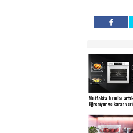
Mutfakta fırınlar artık 
öğreniyor ve karar ver