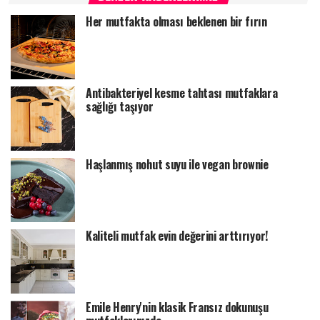
Her mutfakta olması beklenen bir fırın
Antibakteriyel kesme tahtası mutfaklara
sağlığı taşıyor
Haşlanmış nohut suyu ile vegan brownie
Kaliteli mutfak evin değerini arttırıyor!
Emile Henry'nin klasik Fransız dokunuşu