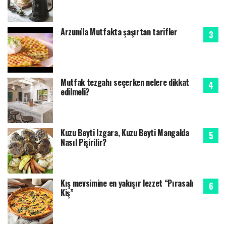
Arzum'la Mutfakta şaşırtan tarifler
Mutfak tezgahı seçerken nelere dikkat
edilmeli?
Kuzu Beyti Izgara, Kuzu Beyti Mangalda
Nasıl Pişirilir?
Kış mevsimine en yakışır lezzet “Pırasalı
Kiş”