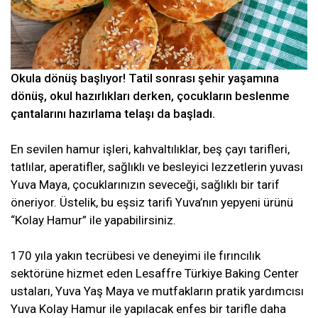
Okula dönüş başlıyor! Tatil sonrası şehir yaşamına
dönüş, okul hazırlıkları derken, çocukların beslenme
çantalarını hazırlama telaşı da başladı.
En sevilen hamur işleri, kahvaltılıklar, beş çayı tarifleri,
tatlılar, aperatifler, sağlıklı ve besleyici lezzetlerin yuvası
Yuva Maya, çocuklarınızın seveceği, sağlıklı bir tarif
öneriyor. Üstelik, bu eşsiz tarifi Yuva’nın yepyeni ürünü
“Kolay Hamur” ile yapabilirsiniz.
170 yıla yakın tecrübesi ve deneyimi ile fırıncılık
sektörüne hizmet eden Lesaffre Türkiye Baking Center
ustaları, Yuva Yaş Maya ve mutfakların pratik yardımcısı
Yuva Kolay Hamur ile yapılacak enfes bir tarifle daha