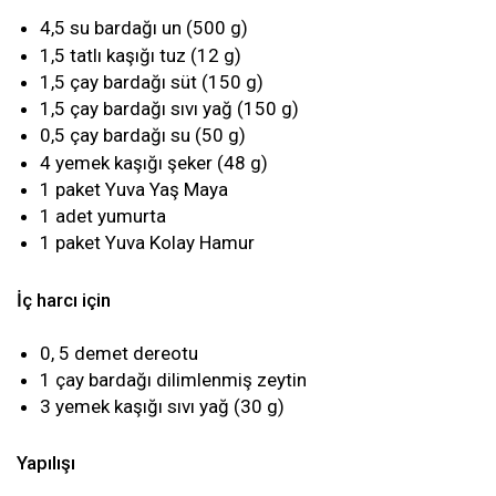
4,5 su bardağı un (500 g)
1,5 tatlı kaşığı tuz (12 g)
1,5 çay bardağı süt (150 g)
1,5 çay bardağı sıvı yağ (150 g)
0,5 çay bardağı su (50 g)
4 yemek kaşığı şeker (48 g)
1 paket Yuva Yaş Maya
1 adet yumurta
1 paket Yuva Kolay Hamur
İç harcı için
0, 5 demet dereotu
1 çay bardağı dilimlenmiş zeytin
3 yemek kaşığı sıvı yağ (30 g)
Yapılışı