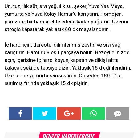
Un, tuz, ılık süt, sıvı yağ, ılık su, şeker, Yuva Yaş Maya,
yumurta ve Yuva Kolay Hamur'u karıştırın. Homojen,
pürüzsüz bir hamur elde edene kadar yoğurun. Üzerini
streçle kapatarak yaklaşık 60 dk mayalandırın.
İç harcı için; dereotu, dilimlenmiş zeytin ve sıvı yağ
karıştırın. Hamuru 8 eşit parçaya bölün. Bezeyi elinizde
açın, içerisine iç harcı koyun, kapatın ve dikişi altta
kalacak şekilde tepsiye dizin. Yaklaşık 15 dk dinlendirin.
Üzerlerine yumurta sarısı sürün. Önceden 180 C'de
ısıtılmış fırında yaklaşık 15 dk pişirin.
BENZER HABERLERIMIZ