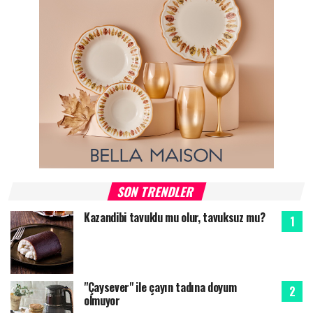
SON TRENDLER
Kazandibi tavuklu mu olur, tavuksuz mu?
"Çaysever" ile çayın tadına doyum
olmuyor