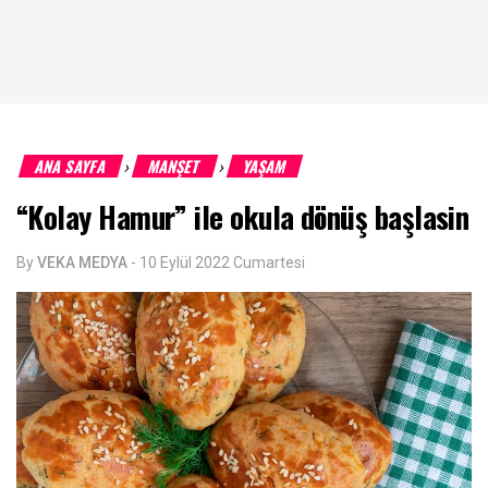
ANA SAYFA
MANŞET
YAŞAM
›
›
“Kolay Hamur” ile okula dönüş başlasin
By
VEKA MEDYA
-
10 Eylül 2022 Cumartesi