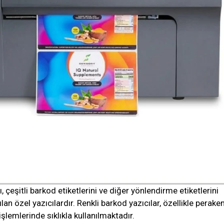
rı, çeşitli barkod etiketlerini ve diğer yönlendirme etiketlerini
lan özel yazıcılardır. Renkli barkod yazıcılar, özellikle perake
şlemlerinde sıklıkla kullanılmaktadır.