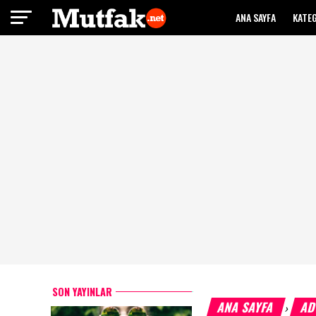
ANA SAYFA
KATE
SON YAYINLAR
ANA SAYFA
AD
›