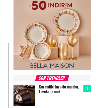
SON TRENDLER
Kazandibi tavuklu mu olur,
tavuksuz mu?