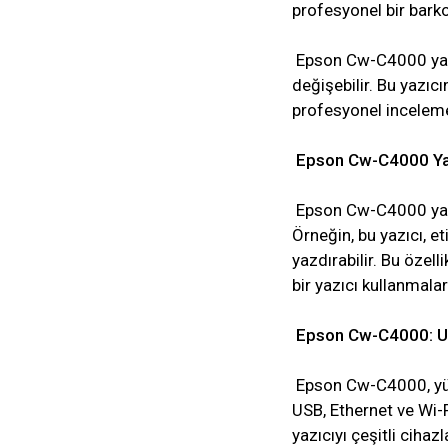
profesyonel bir barkod
Epson Cw-C4000 yazıcı
değişebilir. Bu yazıc
profesyonel incelemel
Epson Cw-C4000 Yazı
Epson Cw-C4000 yazıcı
Örneğin, bu yazıcı, et
yazdırabilir. Bu özell
bir yazıcı kullanmala
Epson Cw-C4000: USB
Epson Cw-C4000, yükse
USB, Ethernet ve Wi-F
yazıcıyı çeşitli cihazl