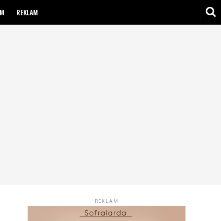
IM
REKLAM
REKLAM