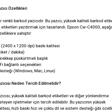
cı Özellikleri
bir renkli barkod yazıcıdır. Bu yazıcı, yüksek kaliteli barkod etik
 etiketleri yazdırmak için tasarlandı. Epson Cw-C4000, aşağ
elliklere sahiptir:
(2400 x 1200 dpi) baskı kalitesi
tiket / dakika)
rekkep püskürtmeli başlık
Fi bağlantı seçenekleri
desteği (Windows, Mac, Linux)
cısı Neden Tercih Edilmelidir?
ısı, yüksek kaliteli barkod etiketleri ve diğer yönlendirme
steyen işletmeler için tercih edilebilir. Bu yazıcının yüksek
itesi, hızlı baskı hızı ve çoklu dil ve sistem desteği gibi özelli