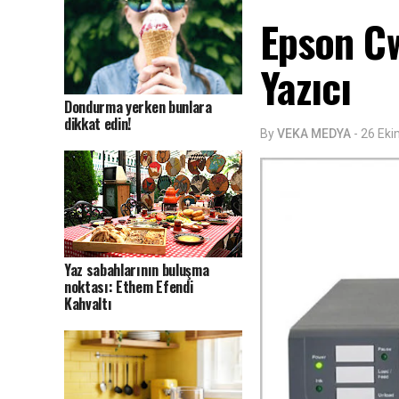
Epson C
Yazıcı
Dondurma yerken bunlara
dikkat edin!
By
VEKA MEDYA
-
26 Ek
Yaz sabahlarının buluşma
noktası: Ethem Efendi
Kahvaltı