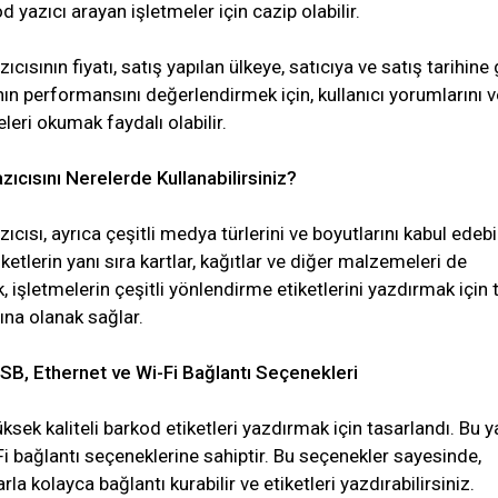
 yazıcı arayan işletmeler için cazip olabilir.
sının fiyatı, satış yapılan ülkeye, satıcıya ve satış tarihine
ının performansını değerlendirmek için, kullanıcı yorumlarını v
eri okumak faydalı olabilir.
cısını Nerelerde Kullanabilirsiniz?
sı, ayrıca çeşitli medya türlerini ve boyutlarını kabul edebil
iketlerin yanı sıra kartlar, kağıtlar ve diğer malzemeleri de
ik, işletmelerin çeşitli yönlendirme etiketlerini yazdırmak için 
rına olanak sağlar.
, Ethernet ve Wi-Fi Bağlantı Seçenekleri
k kaliteli barkod etiketleri yazdırmak için tasarlandı. Bu ya
i bağlantı seçeneklerine sahiptir. Bu seçenekler sayesinde,
arla kolayca bağlantı kurabilir ve etiketleri yazdırabilirsiniz.