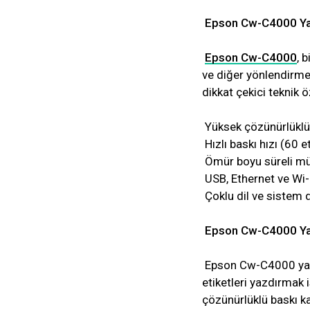
Epson Cw-C4000 Yazı
Epson Cw-C4000
, 
ve diğer yönlendirme
dikkat çekici teknik öz
Yüksek çözünürlüklü 
Hızlı baskı hızı (60 e
Ömür boyu süreli mü
USB, Ethernet ve Wi-
Çoklu dil ve sistem 
Epson Cw-C4000 Yazı
Epson Cw-C4000 yazıc
etiketleri yazdırmak i
çözünürlüklü baskı kal