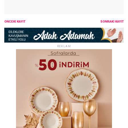
ÖNCEKI KAYIT
SONRAKI KAYIT
REKLAM