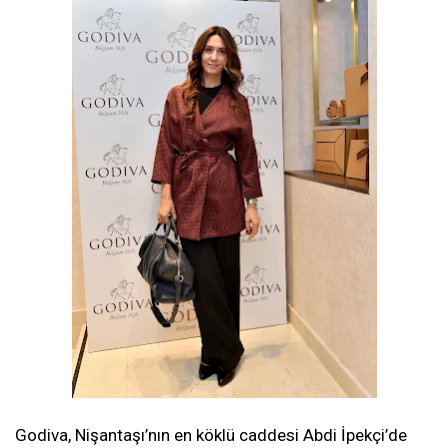
Godiva, Nişantaşı’nın en köklü caddesi Abdi İpekçi’de