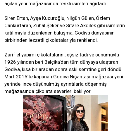
açılan yeni mağazasında renkli isimleri ağırladı.
Siren Ertan, Ayşe Kucuroğlu, Nilgün Gülen, Özlem
Cankurtaran, Zuhal Şeker ve Sitare Akdilek gibi isimlerin
katılımıyla düzenlenen buluşma, Godiva dünyasının
birbirinden lezzetli çikolatalarıyla renklendi.
Zarif el yapımı çikolatalarını, eşsiz tadı ve sunumuyla
1926 yılından beri Belçika’dan tüm dünyaya ulaştıran
Godiva, kısa bir aradan sonra eski semtine geri döndü.
Mart 2015’te kapanan Godiva Nişantaşı mağazası yeni
yerinde, ince düşünülmüş ayrıntılarla döşenmiş
mağazasında çikolata severleri bekliyor.