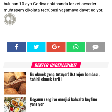
bulunan 10 ayrı Godiva noktasında lezzet severleri
muhteşem çikolata tecrübesi yaşamaya davet ediyor.
BENZER HABERLERIMIZ
Bu ekmek genç tutuyor! Östrojen bombası,
tahinli ekmek tarifi
Doğanın rengi ve enerjisi kahvaltı keyfine
yansıyor