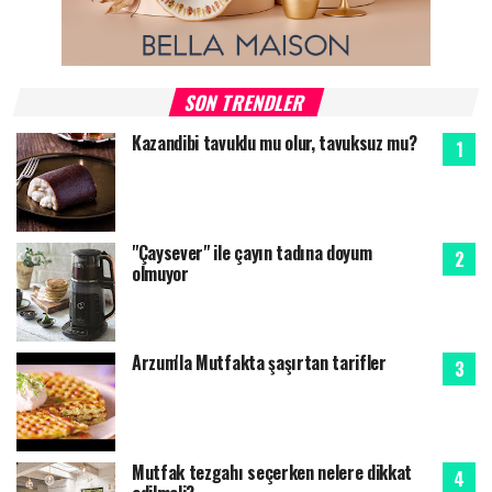
SON TRENDLER
Kazandibi tavuklu mu olur, tavuksuz mu?
"Çaysever" ile çayın tadına doyum
olmuyor
Arzum'la Mutfakta şaşırtan tarifler
Mutfak tezgahı seçerken nelere dikkat