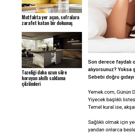
Mutfakta yer açan, sofralara
zarafet katan bir dokunuş
Son derece faydalı o
alıyorsunuz? Yoksa ş
Tazeliği daha uzun süre
Sebebi doğru gıdayı 
koruyan akıllı saklama
çözümleri
Yemek.com, Günün Do
Yiyecek başlıklı list
Temel kural ise, akşa
Sağlıklı olmak için y
yandan onlarca besle