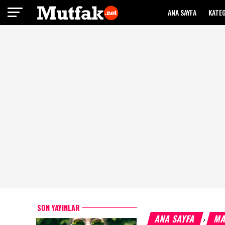
ANA SAYFA
KATE
SON YAYINLAR
ANA SAYFA
MA
›