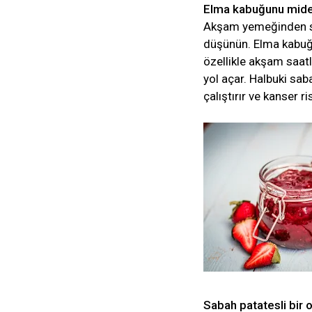
Elma kabuğunu mide
Akşam yemeğinden so
düşünün. Elma kabuğ
özellikle akşam saatl
yol açar. Halbuki sa
çalıştırır ve kanser ris
Sabah patatesli bir 