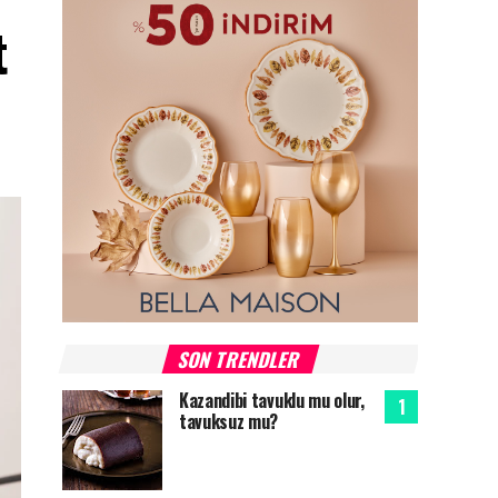
t
SON TRENDLER
Kazandibi tavuklu mu olur,
tavuksuz mu?