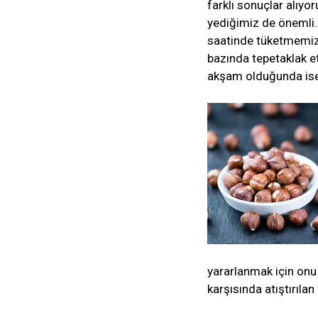
farklı sonuçlar alıy
yediğimiz de önemli.
saatinde tüketmemiz g
bazında tepetaklak e
akşam olduğunda ise
yararlanmak için onu
karşısında atıştırılan 