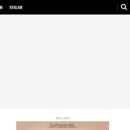
IM
REKLAM
REKLAM