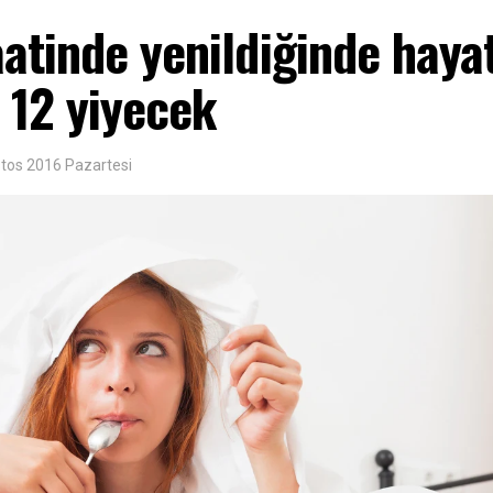
atinde yenildiğinde haya
 12 yiyecek
tos 2016 Pazartesi