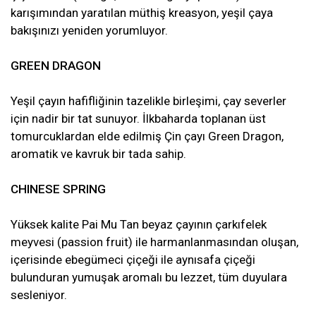
karışımından yaratılan müthiş kreasyon, yeşil çaya
bakışınızı yeniden yorumluyor.
GREEN DRAGON
Yeşil çayın hafifliğinin tazelikle birleşimi, çay severler
için nadir bir tat sunuyor. İlkbaharda toplanan üst
tomurcuklardan elde edilmiş Çin çayı Green Dragon,
aromatik ve kavruk bir tada sahip.
CHINESE SPRING
Yüksek kalite Pai Mu Tan beyaz çayının çarkıfelek
meyvesi (passion fruit) ile harmanlanmasından oluşan,
içerisinde ebegümeci çiçeği ile aynısafa çiçeği
bulunduran yumuşak aromalı bu lezzet, tüm duyulara
sesleniyor.