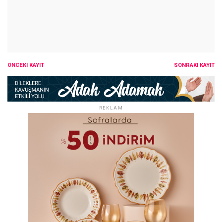
ÖNCEKI KAYIT
SONRAKI KAYIT
REKLAM