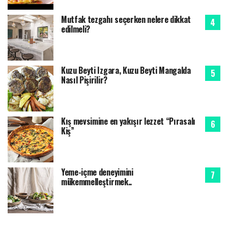
Mutfak tezgahı seçerken nelere dikkat
edilmeli?
Kuzu Beyti Izgara, Kuzu Beyti Mangalda
Nasıl Pişirilir?
Kış mevsimine en yakışır lezzet “Pırasalı
Kiş”
Yeme-içme deneyimini
mükemmelleştirmek..