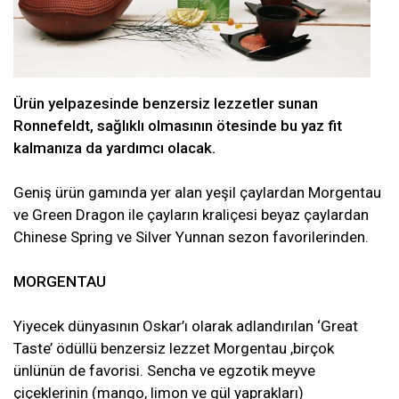
Ürün yelpazesinde benzersiz lezzetler sunan
Ronnefeldt, sağlıklı olmasının ötesinde bu yaz fit
kalmanıza da yardımcı olacak.
Geniş ürün gamında yer alan yeşil çaylardan Morgentau
ve Green Dragon ile çayların kraliçesi beyaz çaylardan
Chinese Spring ve Silver Yunnan sezon favorilerinden.
MORGENTAU
Yiyecek dünyasının Oskar’ı olarak adlandırılan ‘Great
Taste’ ödüllü benzersiz lezzet Morgentau ,birçok
ünlünün de favorisi. Sencha ve egzotik meyve
çiçeklerinin (mango, limon ve gül yaprakları)