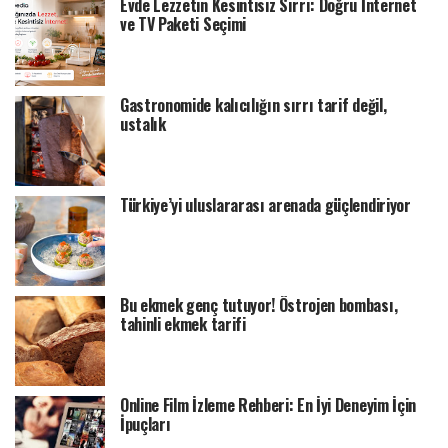
Evde Lezzetin Kesintisiz Sırrı: Doğru İnternet
ve TV Paketi Seçimi
Gastronomide kalıcılığın sırrı tarif değil,
ustalık
Türkiye’yi uluslararası arenada güçlendiriyor
Bu ekmek genç tutuyor! Östrojen bombası,
tahinli ekmek tarifi
Online Film İzleme Rehberi: En İyi Deneyim İçin
İpuçları