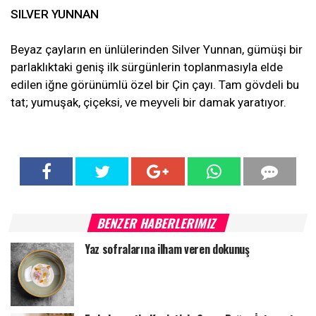
SILVER YUNNAN
Beyaz çayların en ünlülerinden Silver Yunnan, gümüşi bir
parlaklıktaki geniş ilk sürgünlerin toplanmasıyla elde
edilen iğne görünümlü özel bir Çin çayı. Tam gövdeli bu
tat; yumuşak, çiçeksi, ve meyveli bir damak yaratıyor.
BENZER HABERLERIMIZ
Yaz sofralarına ilham veren dokunuş