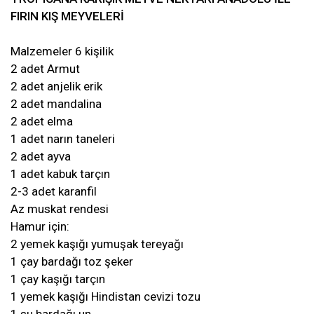
FIRIN KIŞ MEYVELERİ
Malzemeler 6 kişilik
2 adet Armut
2 adet anjelik erik
2 adet mandalina
2 adet elma
1 adet narın taneleri
2 adet ayva
1 adet kabuk tarçın
2-3 adet karanfil
Az muskat rendesi
Hamur için:
2 yemek kaşığı yumuşak tereyağı
1 çay bardağı toz şeker
1 çay kaşığı tarçın
1 yemek kaşığı Hindistan cevizi tozu