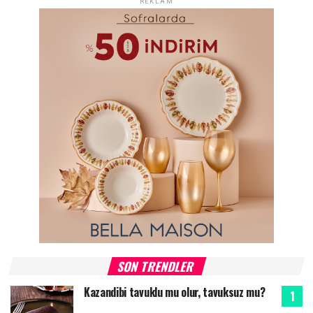
REKLAM
SON TRENDLER
Kazandibi tavuklu mu olur, tavuksuz mu?