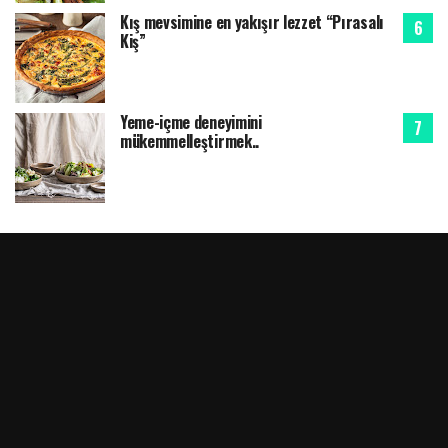
Kış mevsimine en yakışır lezzet “Pırasalı
Kiş”
Yeme-içme deneyimini
mükemmelleştirmek..