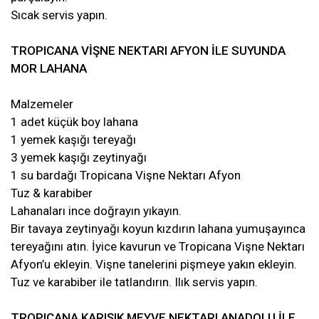
Sıcak servis yapın.
TROPICANA VİŞNE NEKTARI AFYON İLE SUYUNDA
MOR LAHANA
Malzemeler
1 adet küçük boy lahana
1 yemek kaşığı tereyağı
3 yemek kaşığı zeytinyağı
1 su bardağı Tropicana Vişne Nektarı Afyon
Tuz & karabiber
Lahanaları ince doğrayın yıkayın.
Bir tavaya zeytinyağı koyun kızdırın lahana yumuşayınca
tereyağını atın. İyice kavurun ve Tropicana Vişne Nektarı
Afyon’u ekleyin. Vişne tanelerini pişmeye yakın ekleyin.
Tuz ve karabiber ile tatlandırın. Ilık servis yapın.
TROPICANA KARIŞIK MEYVE NEKTARI ANADOLU İLE