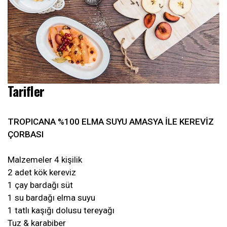
Tarifler
TROPICANA %100 ELMA SUYU AMASYA İLE KEREVİZ
ÇORBASI
Malzemeler 4 kişilik
2 adet kök kereviz
1 çay bardağı süt
1 su bardağı elma suyu
1 tatlı kaşığı dolusu tereyağı
Tuz & karabiber