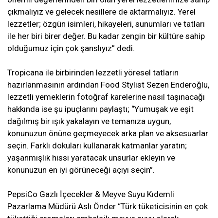
çıkmalıyız ve gelecek nesillere de aktarmalıyız. Yerel
lezzetler; özgün isimleri, hikayeleri, sunumları ve tatları
ile her biri birer değer. Bu kadar zengin bir kültüre sahip
olduğumuz için çok şanslıyız” dedi.
Tropicana ile birbirinden lezzetli yöresel tatların
hazırlanmasının ardından Food Stylist Sezen Enderoğlu,
lezzetli yemeklerin fotoğraf karelerine nasıl taşınacağı
hakkında ise şu ipuçlarını paylaştı; “Yumuşak ve eşit
dağılmış bir ışık yakalayın ve temanıza uygun,
konunuzun önüne geçmeyecek arka plan ve aksesuarlar
seçin. Farklı dokuları kullanarak katmanlar yaratın;
yaşanmışlık hissi yaratacak unsurlar ekleyin ve
konunuzun en iyi görüneceği açıyı seçin”.
PepsiCo Gazlı İçecekler & Meyve Suyu Kıdemli
Pazarlama Müdürü Aslı Önder “Türk tüketicisinin en çok