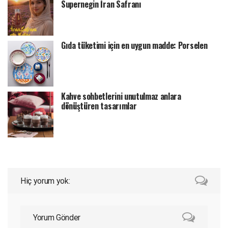
Supernegin İran Safranı
Gıda tüketimi için en uygun madde: Porselen
Kahve sohbetlerini unutulmaz anlara
dönüştüren tasarımlar
Hiç yorum yok:
Yorum Gönder