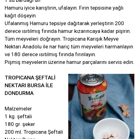
1 su bardağı un
Hamuru iyice karıştırın, ufalayın. Fırın tepsisine yağlı
kağıt döşeyin.
Ufalanmış Hamuru tepsiye dağıtarak yerleştirin 200
derece ısıtılmış fırında hamur kızarıncaya kadar pişirin.
Tüm meyveleri doğrayın. Tropicana Karışık Meyve
Nektarı Anadolu ile nar hariç tüm meyveleri harmanlayın
ve 180 derece ısıtılmış fırında fırınlayın.
Pişmiş meyvelerin üzerine hamur parçalarını servis edin.
TROPICANA ŞEFTALİ
NEKTARI BURSA İLE
DONDURMA
Malzemeler
1 kg. şeftali
180 gr. şeker
200 ml. Tropicana Şeftali