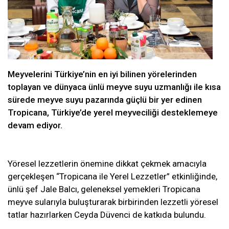
Meyvelerini Türkiye’nin en iyi bilinen yörelerinden
toplayan ve dünyaca ünlü meyve suyu uzmanlığı ile kısa
sürede meyve suyu pazarında güçlü bir yer edinen
Tropicana, Türkiye’de yerel meyveciliği desteklemeye
devam ediyor.
Yöresel lezzetlerin önemine dikkat çekmek amacıyla
gerçekleşen “Tropicana ile Yerel Lezzetler” etkinliğinde,
ünlü şef Jale Balcı, geleneksel yemekleri Tropicana
meyve sularıyla buluşturarak birbirinden lezzetli yöresel
tatlar hazırlarken Ceyda Düvenci de katkıda bulundu.