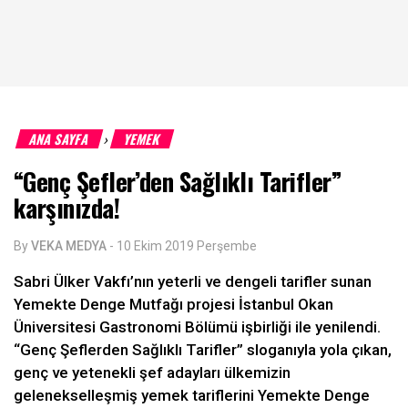
ANA SAYFA
YEMEK
›
“Genç Şefler’den Sağlıklı Tarifler”
karşınızda!
By
VEKA MEDYA
-
10 Ekim 2019 Perşembe
Sabri Ülker Vakfı’nın yeterli ve dengeli tarifler sunan
Yemekte Denge Mutfağı projesi İstanbul Okan
Üniversitesi Gastronomi Bölümü işbirliği ile yenilendi.
“Genç Şeflerden Sağlıklı Tarifler” sloganıyla yola çıkan,
genç ve yetenekli şef adayları ülkemizin
gelenekselleşmiş yemek tariflerini Yemekte Denge