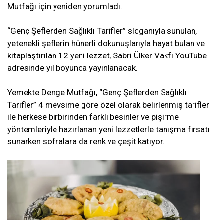
Mutfağı için yeniden yorumladı.
“Genç Şeflerden Sağlıklı Tarifler” sloganıyla sunulan,
yetenekli şeflerin hünerli dokunuşlarıyla hayat bulan ve
kitaplaştırılan 12 yeni lezzet, Sabri Ülker Vakfı YouTube
adresinde yıl boyunca yayınlanacak.
Yemekte Denge Mutfağı, “Genç Şeflerden Sağlıklı
Tarifler” 4 mevsime göre özel olarak belirlenmiş tarifler
ile herkese birbirinden farklı besinler ve pişirme
yöntemleriyle hazırlanan yeni lezzetlerle tanışma fırsatı
sunarken sofralara da renk ve çeşit katıyor.