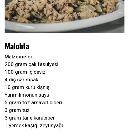
Malohta
Malzemeler
200 gram çalı fasulyesi
100 gram iç ceviz
4 diş sarımsak
10 gram kuru kişniş
Yarım limonun suyu
5 gram toz arnavut biberi
3 gram tuz
3 gram tane karabiber
1 yemek kaşığı zeytinyağı