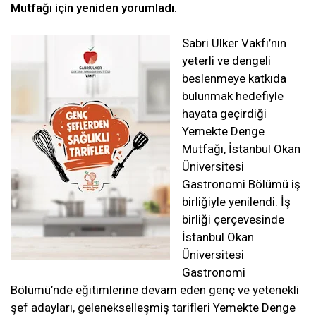
Mutfağı için yeniden yorumladı.
Sabri Ülker Vakfı’nın
yeterli ve dengeli
beslenmeye katkıda
bulunmak hedefiyle
hayata geçirdiği
Yemekte Denge
Mutfağı, İstanbul Okan
Üniversitesi
Gastronomi Bölümü iş
birliğiyle yenilendi. İş
birliği çerçevesinde
İstanbul Okan
Üniversitesi
Gastronomi
Bölümü’nde eğitimlerine devam eden genç ve yetenekli
şef adayları, gelenekselleşmiş tarifleri Yemekte Denge