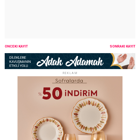
ÖNCEKI KAYIT
SONRAKI KAYIT
REKLAM