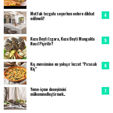
Mutfak tezgahı seçerken nelere dikkat
edilmeli?
Kuzu Beyti Izgara, Kuzu Beyti Mangalda
Nasıl Pişirilir?
Kış mevsimine en yakışır lezzet “Pırasalı
Kiş”
Yeme-içme deneyimini
mükemmelleştirmek..