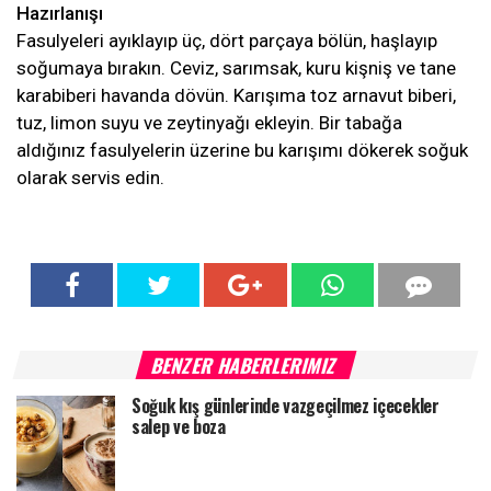
Hazırlanışı
Fasulyeleri ayıklayıp üç, dört parçaya bölün, haşlayıp
soğumaya bırakın. Ceviz, sarımsak, kuru kişniş ve tane
karabiberi havanda dövün. Karışıma toz arnavut biberi,
tuz, limon suyu ve zeytinyağı ekleyin. Bir tabağa
aldığınız fasulyelerin üzerine bu karışımı dökerek soğuk
olarak servis edin.
BENZER HABERLERIMIZ
Soğuk kış günlerinde vazgeçilmez içecekler
salep ve boza