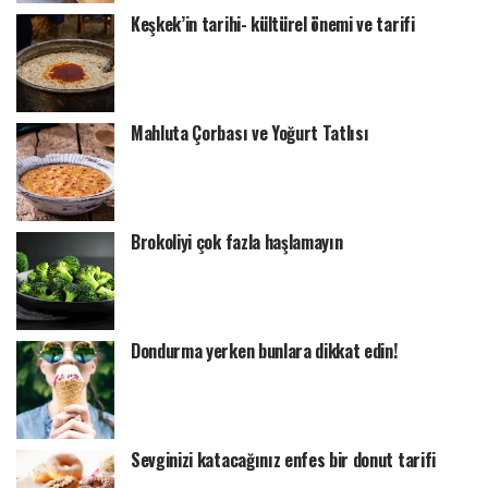
Keşkek’in tarihi- kültürel önemi ve tarifi
Mahluta Çorbası ve Yoğurt Tatlısı
Brokoliyi çok fazla haşlamayın
Dondurma yerken bunlara dikkat edin!
Sevginizi katacağınız enfes bir donut tarifi