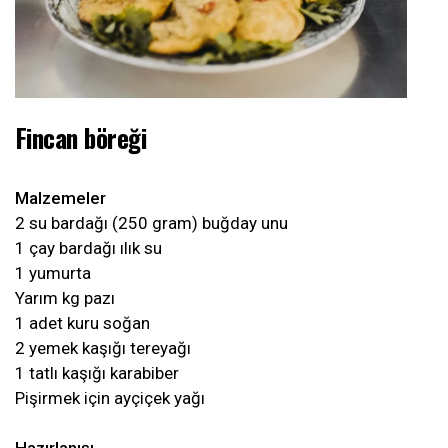
Fincan böreği
Malzemeler
2 su bardağı (250 gram) buğday unu
1 çay bardağı ılık su
1 yumurta
Yarım kg pazı
1 adet kuru soğan
2 yemek kaşığı tereyağı
1 tatlı kaşığı karabiber
Pişirmek için ayçiçek yağı