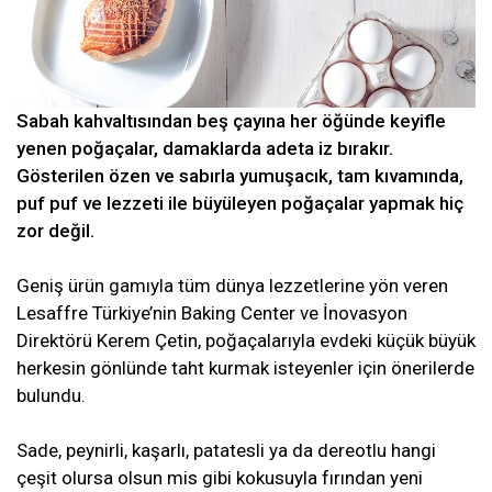
Sabah kahvaltısından beş çayına her öğünde keyifle
yenen poğaçalar, damaklarda adeta iz bırakır.
Gösterilen özen ve sabırla yumuşacık, tam kıvamında,
puf puf ve lezzeti ile büyüleyen poğaçalar yapmak hiç
zor değil.
Geniş ürün gamıyla tüm dünya lezzetlerine yön veren
Lesaffre Türkiye’nin Baking Center ve İnovasyon
Direktörü Kerem Çetin, poğaçalarıyla evdeki küçük büyük
herkesin gönlünde taht kurmak isteyenler için önerilerde
bulundu.
Sade, peynirli, kaşarlı, patatesli ya da dereotlu hangi
çeşit olursa olsun mis gibi kokusuyla fırından yeni