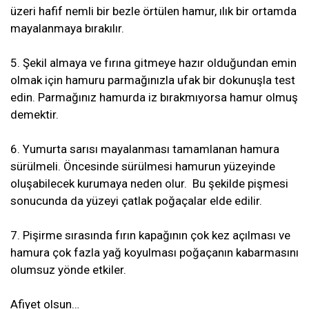
üzeri hafif nemli bir bezle örtülen hamur, ılık bir ortamda
mayalanmaya bırakılır.
5. Şekil almaya ve fırına gitmeye hazır olduğundan emin
olmak için hamuru parmağınızla ufak bir dokunuşla test
edin. Parmağınız hamurda iz bırakmıyorsa hamur olmuş
demektir.
6. Yumurta sarısı mayalanması tamamlanan hamura
sürülmeli. Öncesinde sürülmesi hamurun yüzeyinde
oluşabilecek kurumaya neden olur. Bu şekilde pişmesi
sonucunda da yüzeyi çatlak poğaçalar elde edilir.
7. Pişirme sırasında fırın kapağının çok kez açılması ve
hamura çok fazla yağ koyulması poğaçanın kabarmasını
olumsuz yönde etkiler.
Afiyet olsun…