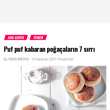
ANA SAYFA
YEMEK
›
Puf puf kabaran poğaçaların 7 sırrı
By
VEKA MEDYA
-
10 Haziran 2021 Perşembe