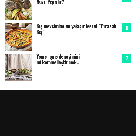
Nasıl Pişirilir?
Kış mevsimine en yakışır lezzet “Pırasalı
Kiş”
Yeme-içme deneyimini
mükemmelleştirmek..