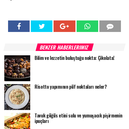
BENZER HABERLERIMIZ
Bilim ve lezzetin buluştuğu nokta: Çikolata!
Risotto yapımının püf noktaları neler?
Tavuk göğüs etini sulu ve yumuşacık pişirmenin
ipuçları